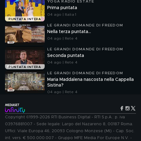
YOGA RADIO ESTATE
Prima puntata
04 ago | Italia 1
PUNTATA INTERA
LE GRANDI DOMANDE DI FREEDOM
Nella terza puntata...
04 ago | Rete 4
LE GRANDI DOMANDE DI FREEDOM
Seconda puntata
04 ago | Rete 4
PUNTATA INTERA
LE GRANDI DOMANDE DI FREEDOM
Maria Maddalena nascosta nella Cappella
Sistina?
04 ago | Rete 4
Copyright ©1999-2026 RTI Business Digital - RTI S.p.A.: p. iva
03976881007 - Sede legale: Largo del Nazareno 8, 00187 Roma.
Uffici: Viale Europa 46, 20093 Cologno Monzese (MI) - Cap. Soc.
int. vers. € 500.000.007 - Gruppo MFE Media For Europe N.V. -