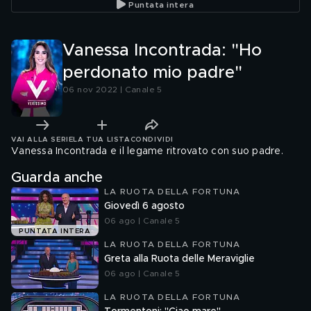
Puntata intera
Vanessa Incontrada: "Ho
perdonato mio padre"
06 nov 2022 | Canale 5
VAI ALLA SERIE
LA TUA LISTA
CONDIVIDI
Vanessa Incontrada e il legame ritrovato con suo padre.
Guarda anche
LA RUOTA DELLA FORTUNA
Giovedì 6 agosto
06 ago | Canale 5
PUNTATA INTERA
LA RUOTA DELLA FORTUNA
Greta alla Ruota delle Meraviglie
06 ago | Canale 5
LA RUOTA DELLA FORTUNA