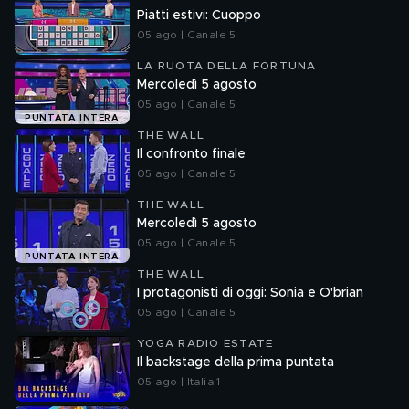
Piatti estivi: Cuoppo
05 ago | Canale 5
LA RUOTA DELLA FORTUNA
Mercoledì 5 agosto
05 ago | Canale 5
PUNTATA INTERA
THE WALL
Il confronto finale
05 ago | Canale 5
THE WALL
Mercoledì 5 agosto
05 ago | Canale 5
PUNTATA INTERA
THE WALL
I protagonisti di oggi: Sonia e O'brian
05 ago | Canale 5
YOGA RADIO ESTATE
Il backstage della prima puntata
05 ago | Italia 1