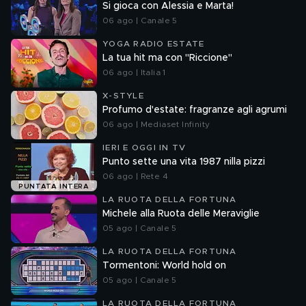
Si gioca con Alessia e Marta!
06 ago | Canale 5
YOGA RADIO ESTATE
La tua hit ma con "Riccione"
06 ago | Italia 1
X-STYLE
Profumo d'estate: fragranze agli agrumi
06 ago | Mediaset Infinity
IERI E OGGI IN TV
Punto sette una vita 1987 nilla pizzi
06 ago | Rete 4
PUNTATA INTERA
LA RUOTA DELLA FORTUNA
Michele alla Ruota delle Meraviglie
05 ago | Canale 5
LA RUOTA DELLA FORTUNA
Tormentoni: World hold on
05 ago | Canale 5
LA RUOTA DELLA FORTUNA