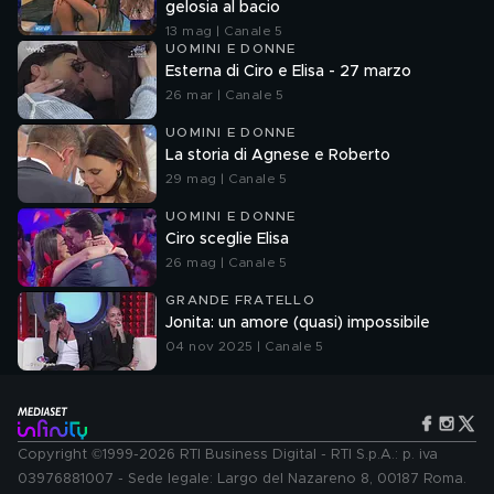
gelosia al bacio
13 mag | Canale 5
UOMINI E DONNE
Esterna di Ciro e Elisa - 27 marzo
26 mar | Canale 5
UOMINI E DONNE
La storia di Agnese e Roberto
29 mag | Canale 5
UOMINI E DONNE
Ciro sceglie Elisa
26 mag | Canale 5
GRANDE FRATELLO
Jonita: un amore (quasi) impossibile
04 nov 2025 | Canale 5
Copyright ©1999-2026 RTI Business Digital - RTI S.p.A.: p. iva
03976881007 - Sede legale: Largo del Nazareno 8, 00187 Roma.