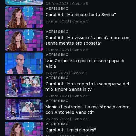
05 feb 2023 | Canale 5
VERISSIMO
Carol Alt: "Ho amato tanto Senna"
25 mar 2023 | Canale 5
VERISSIMO
Carol Alt: "Ho vissuto 4 anni d'amore con
senna mentre ero sposata"
25 mar 2023 | Canale 5
VERISSIMO
Ivan Cottini e la gioia di essere papà di
Viola
15 gen 2023 | Canale 5
VERISSIMO
Carol Alt: "Ho scoperto la scomparsa del
mio amore Senna in tv"
25 mar 2023 | Canale 5
VERISSIMO
Monica Leofreddi: "La mia storia d'amore
con Antonello Venditti"
26 nov 2022 | Canale 5
VERISSIMO
Carol Alt: "I miei nipotini"