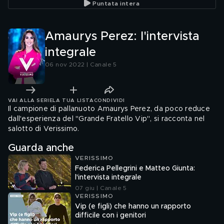
Puntata intera
Amaurys Perez: l'intervista
integrale
06 nov 2022 | Canale 5
VAI ALLA SERIE
LA TUA LISTA
CONDIVIDI
Il campione di pallanuoto Amaurys Perez, da poco reduce
dall'esperienza del "Grande Fratello Vip", si racconta nel
salotto di Verissimo.
Guarda anche
VERISSIMO
Federica Pellegrini e Matteo Giunta:
l'intervista integrale
07 giu | Canale 5
VERISSIMO
Vip (e figli) che hanno un rapporto
difficile con i genitori