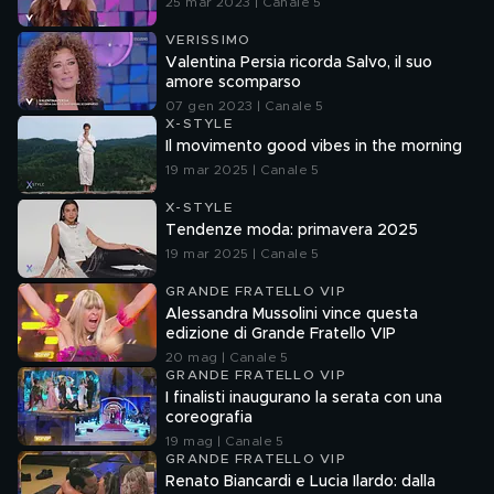
25 mar 2023 | Canale 5
VERISSIMO
Valentina Persia ricorda Salvo, il suo
amore scomparso
07 gen 2023 | Canale 5
X-STYLE
Il movimento good vibes in the morning
19 mar 2025 | Canale 5
X-STYLE
Tendenze moda: primavera 2025
19 mar 2025 | Canale 5
GRANDE FRATELLO VIP
Alessandra Mussolini vince questa
edizione di Grande Fratello VIP
20 mag | Canale 5
GRANDE FRATELLO VIP
I finalisti inaugurano la serata con una
coreografia
19 mag | Canale 5
GRANDE FRATELLO VIP
Renato Biancardi e Lucia Ilardo: dalla