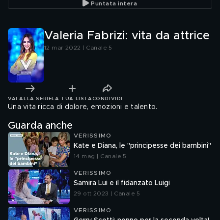
Puntata intera
Valeria Fabrizi: vita da attrice
12 mar 2022 | Canale 5
VAI ALLA SERIE
LA TUA LISTA
CONDIVIDI
Una vita ricca di dolore, emozioni e talento.
Guarda anche
VERISSIMO
Kate e Diana, le "principesse dei bambini"
14 mag | Canale 5
VERISSIMO
Samira Lui e il fidanzato Luigi
29 ott 2023 | Canale 5
VERISSIMO