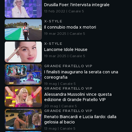
Drusilla Foer: l'intervista integrale
13 feb 2022 | Canale 5
X-STYLE
Il connubio moda x motori
19 mar 2025 | Canale 5
X-STYLE
Lancome Idole House
19 mar 2025 | Canale 5
GRANDE FRATELLO VIP
I finalisti inaugurano la serata con una
coreografia
19 mag | Canale 5
GRANDE FRATELLO VIP
Alessandra Mussolini vince questa
edizione di Grande Fratello VIP
20 mag | Canale 5
GRANDE FRATELLO VIP
Renato Biancardi e Lucia Ilardo: dalla
gelosia al bacio
13 mag | Canale 5