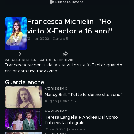
Puntata intera
Francesca Michielin: "Ho
vinto X-Factor a 16 anni"
12 mar 2022 | Canale 5
VAI ALLA SERIE
LA TUA LISTA
CONDIVIDI
Francesca racconta della sua vittoria a X-Factor quando
era ancora una ragazzina.
Guarda anche
VERISSIMO
Nancy Brilli: "Tutte le donne che sono"
18 gen | Canale 5
VERISSIMO
Teresa Langella e Andrea Dal Corso:
l'intervista integrale
21 set 2024 | Canale 5