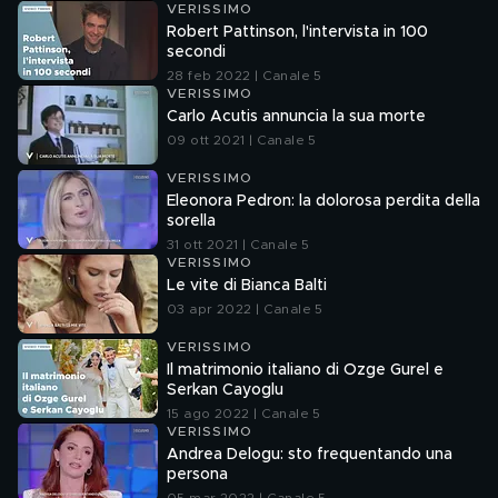
VERISSIMO
Robert Pattinson, l'intervista in 100
secondi
28 feb 2022 | Canale 5
VERISSIMO
Carlo Acutis annuncia la sua morte
09 ott 2021 | Canale 5
VERISSIMO
Eleonora Pedron: la dolorosa perdita della
sorella
31 ott 2021 | Canale 5
VERISSIMO
Le vite di Bianca Balti
03 apr 2022 | Canale 5
VERISSIMO
Il matrimonio italiano di Ozge Gurel e
Serkan Cayoglu
15 ago 2022 | Canale 5
VERISSIMO
Andrea Delogu: sto frequentando una
persona