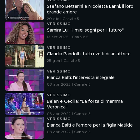
VERISSIMO
Stefano Bettarini e Nicoletta Larini, il loro
grande amore
20 dic | Canale 5
VERISSIMO
Samira Lui: "I miei sogni per il futuro"
13 set 2025 | Canale 5
VERISSIMO
Claudia Pandolfi: tutti i volti di un'attrice
25 gen | Canale 5
VERISSIMO
Bianca Balti: l'intervista integrale
03 apr 2022 | Canale 5
VERISSIMO
Belen e Cecilia: "La forza di mamma
Veronica"
03 apr 2022 | Canale 5
VERISSIMO
Bianca Balti e l'amore per la figlia Matilde
03 apr 2022 | Canale 5