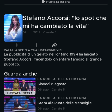
Puntata intera
Stefano Accorsi: "lo spot che
mi ha cambiato la vita"
07 dic 2019 | Canale 5
VAI ALLA SERIE
LA TUA LISTA
CONDIVIDI
La pubblicità di un gelato nel lontano 1994 ha lanciato
Stefano Accorsi, facendolo diventare famoso al grande
pubblico.
Guarda anche
LA RUOTA DELLA FORTUNA
Giovedì 6 agosto
06 ago | Canale 5
PUNTATA INTERA
LA RUOTA DELLA FORTUNA
Greta alla Ruota delle Meraviglie
06 ago | Canale 5