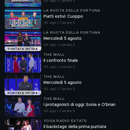
05 ago | Canale 5
LA RUOTA DELLA FORTUNA
Piatti estivi: Cuoppo
05 ago | Canale 5
LA RUOTA DELLA FORTUNA
Mercoledì 5 agosto
05 ago | Canale 5
PUNTATA INTERA
THE WALL
Il confronto finale
05 ago | Canale 5
THE WALL
Mercoledì 5 agosto
05 ago | Canale 5
PUNTATA INTERA
THE WALL
I protagonisti di oggi: Sonia e O'brian
05 ago | Canale 5
YOGA RADIO ESTATE
Il backstage della prima puntata