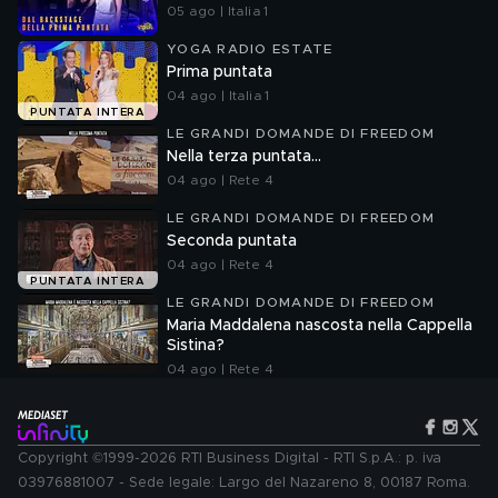
05 ago | Italia 1
YOGA RADIO ESTATE
Prima puntata
04 ago | Italia 1
PUNTATA INTERA
LE GRANDI DOMANDE DI FREEDOM
Nella terza puntata...
04 ago | Rete 4
LE GRANDI DOMANDE DI FREEDOM
Seconda puntata
04 ago | Rete 4
PUNTATA INTERA
LE GRANDI DOMANDE DI FREEDOM
Maria Maddalena nascosta nella Cappella
Sistina?
04 ago | Rete 4
Copyright ©1999-2026 RTI Business Digital - RTI S.p.A.: p. iva
03976881007 - Sede legale: Largo del Nazareno 8, 00187 Roma.