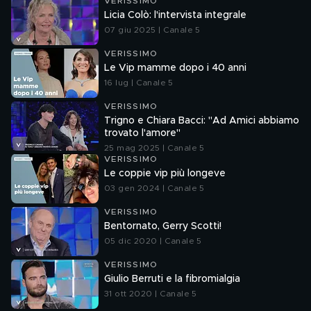
VERISSIMO
Licia Colò: l'intervista integrale
07 giu 2025 | Canale 5
VERISSIMO
Le Vip mamme dopo i 40 anni
16 lug | Canale 5
VERISSIMO
Trigno e Chiara Bacci: "Ad Amici abbiamo
trovato l'amore"
25 mag 2025 | Canale 5
VERISSIMO
Le coppie vip più longeve
03 gen 2024 | Canale 5
VERISSIMO
Bentornato, Gerry Scotti!
05 dic 2020 | Canale 5
VERISSIMO
Giulio Berruti e la fibromialgia
31 ott 2020 | Canale 5