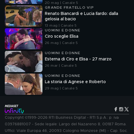
20 mag | Canale 5
GRANDE FRATELLO VIP
Renato Biancardi e Lucia Ilardo: dalla
gelosia al bacio
13 mag | Canale 5
UOMINI E DONNE
Ciro sceglie Elisa
26 mag | Canale 5
UOMINI E DONNE
Esterna di Ciro e Elisa - 27 marzo
26 mar | Canale 5
UOMINI E DONNE
La storia di Agnese e Roberto
29 mag | Canale 5
Copyright ©1999-2026 RTI Business Digital - RTI S.p.A.: p. iva
03976881007 - Sede legale: Largo del Nazareno 8, 00187 Roma.
Uffici: Viale Europa 46, 20093 Cologno Monzese (MI) - Cap. Soc.