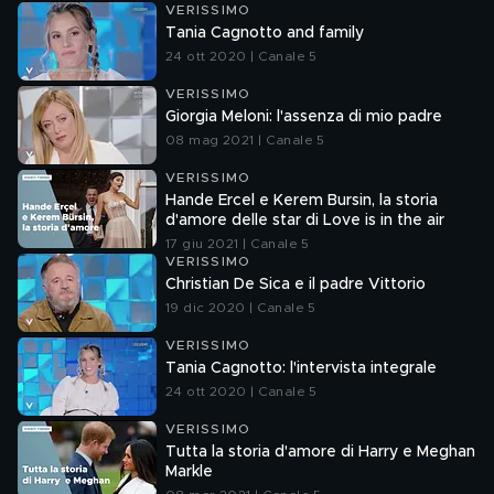
VERISSIMO
Tania Cagnotto and family
24 ott 2020 | Canale 5
VERISSIMO
Giorgia Meloni: l'assenza di mio padre
08 mag 2021 | Canale 5
VERISSIMO
Hande Ercel e Kerem Bursin, la storia
d'amore delle star di Love is in the air
17 giu 2021 | Canale 5
VERISSIMO
Christian De Sica e il padre Vittorio
19 dic 2020 | Canale 5
VERISSIMO
Tania Cagnotto: l'intervista integrale
24 ott 2020 | Canale 5
VERISSIMO
Tutta la storia d'amore di Harry e Meghan
Markle