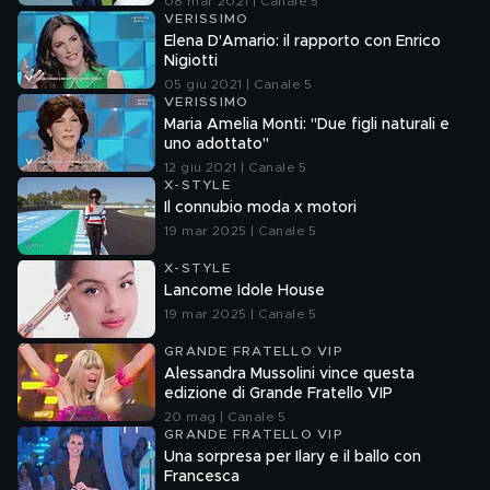
08 mar 2021 | Canale 5
VERISSIMO
Elena D'Amario: il rapporto con Enrico
Nigiotti
05 giu 2021 | Canale 5
VERISSIMO
Maria Amelia Monti: "Due figli naturali e
uno adottato"
12 giu 2021 | Canale 5
X-STYLE
Il connubio moda x motori
19 mar 2025 | Canale 5
X-STYLE
Lancome Idole House
19 mar 2025 | Canale 5
GRANDE FRATELLO VIP
Alessandra Mussolini vince questa
edizione di Grande Fratello VIP
20 mag | Canale 5
GRANDE FRATELLO VIP
Una sorpresa per Ilary e il ballo con
Francesca