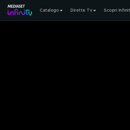
Catalogo
Dirette Tv
Scopri Infini