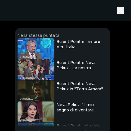
Nella stessa puntata
Bulent Polat e l'amore
per l'Italia
Bulent Polat e Neva
Pekuz: "La nostra
amicizia"
Bulent Polat e Neva
Pekuz in "Terra Amara"
Neva Pekuz: "Il mio
sogno di diventare
attrice"
Bulent Polat: "Mia figlia