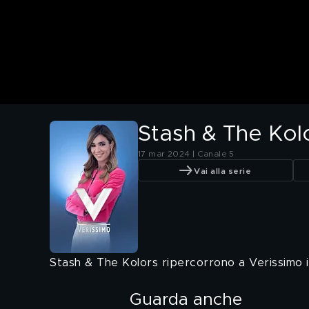
Stash & The Kol
17 mar 2024 | Canale 5
Vai alla serie
Stash & The Kolors ripercorrono a Verissimo i l
Guarda anche