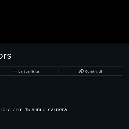
ors
La tua lista
Condividi
oro primi 15 anni di carriera.