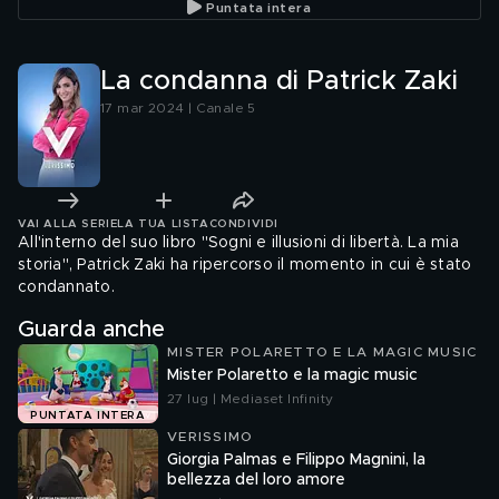
Puntata intera
La condanna di Patrick Zaki
17 mar 2024 | Canale 5
VAI ALLA SERIE
LA TUA LISTA
CONDIVIDI
All'interno del suo libro "Sogni e illusioni di libertà. La mia
storia", Patrick Zaki ha ripercorso il momento in cui è stato
condannato.
Guarda anche
MISTER POLARETTO E LA MAGIC MUSIC
Mister Polaretto e la magic music
27 lug | Mediaset Infinity
PUNTATA INTERA
VERISSIMO
Giorgia Palmas e Filippo Magnini, la
bellezza del loro amore