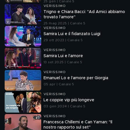
25 gen | Canale 5
VERISSIMO
Trigno e Chiara Bacci: "Ad Amici abbiamo
trovato l'amore"
25 mag 2025 | Canale 5
VERISSIMO
Samira Lui e il fidanzato Luigi
29 ott 2023 | Canale 5
VERISSIMO
Samira Lui e l'amore
13 set 2025 | Canale 5
VERISSIMO
Emanuel Lo e l'amore per Giorgia
05 apr | Canale 5
VERISSIMO
Le coppie vip più longeve
03 gen 2024 | Canale 5
VERISSIMO
Francesca Chillemi e Can Yaman: "Il
nostro rapporto sul set"