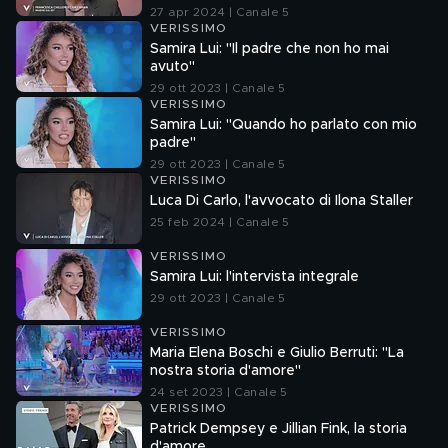
27 apr 2024 | Canale 5
VERISSIMO
Samira Lui: "Il padre che non ho mai
avuto"
29 ott 2023 | Canale 5
VERISSIMO
Samira Lui: "Quando ho parlato con mio
padre"
29 ott 2023 | Canale 5
VERISSIMO
Luca Di Carlo, l'avvocato di Ilona Staller
25 feb 2024 | Canale 5
VERISSIMO
Samira Lui: l'intervista integrale
29 ott 2023 | Canale 5
VERISSIMO
Maria Elena Boschi e Giulio Berruti: "La
nostra storia d'amore"
24 set 2023 | Canale 5
VERISSIMO
Patrick Dempsey e Jillian Fink, la storia
d'amore