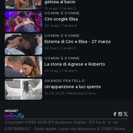
gelosia al bacio
13 mag | Canale 5
UOMINI E DONNE
Ciro sceglie Elisa
26 mag | Canale 5
UOMINI E DONNE
Esterna di Ciro e Elisa - 27 marzo
26 mar | Canale 5
UOMINI E DONNE
La storia di Agnese e Roberto
29 mag | Canale 5
GRANDE FRATELLO
Un'apparizione a luci spente
31 ott 2025 | Mediaset Extra
Copyright ©1999-2026 RTI Business Digital - RTI S.p.A.: p. iva
03976881007 - Sede legale: Largo del Nazareno 8, 00187 Roma.