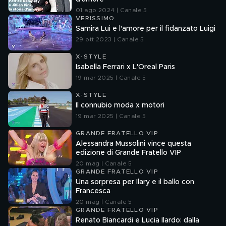
01 ago 2024 | Canale 5
VERISSIMO
Samira Lui e l'amore per il fidanzato Luigi
29 ott 2023 | Canale 5
X-STYLE
Isabella Ferrari x L'Oreal Paris
19 mar 2025 | Canale 5
X-STYLE
Il connubio moda x motori
19 mar 2025 | Canale 5
GRANDE FRATELLO VIP
Alessandra Mussolini vince questa
edizione di Grande Fratello VIP
20 mag | Canale 5
GRANDE FRATELLO VIP
Una sorpresa per Ilary e il ballo con
Francesca
20 mag | Canale 5
GRANDE FRATELLO VIP
Renato Biancardi e Lucia Ilardo: dalla