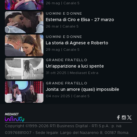
26 mag | Canale 5
UOMINI E DONNE
Esterna di Ciro e Elisa - 27 marzo
26 mar | Canale 5
UOMINI E DONNE
La storia di Agnese e Roberto
29 mag | Canale 5
GRANDE FRATELLO
Un'apparizione a luci spente
31 ott 2025 | Mediaset Extra
GRANDE FRATELLO
Jonita: un amore (quasi) impossibile
04 nov 2025 | Canale 5
Copyright ©1999-2026 RTI Business Digital - RTI S.p.A.: p. iva
03976881007 - Sede legale: Largo del Nazareno 8, 00187 Roma.