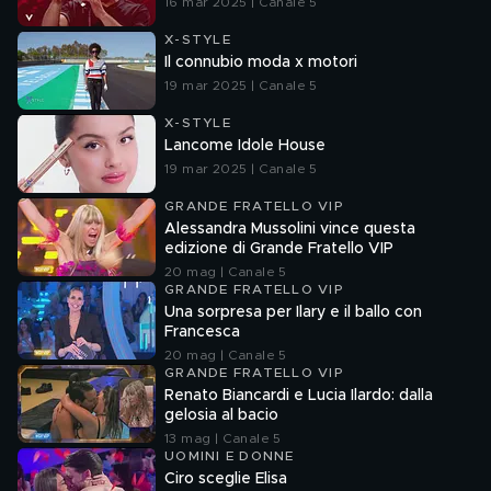
16 mar 2025 | Canale 5
X-STYLE
Il connubio moda x motori
19 mar 2025 | Canale 5
X-STYLE
Lancome Idole House
19 mar 2025 | Canale 5
GRANDE FRATELLO VIP
Alessandra Mussolini vince questa
edizione di Grande Fratello VIP
20 mag | Canale 5
GRANDE FRATELLO VIP
Una sorpresa per Ilary e il ballo con
Francesca
20 mag | Canale 5
GRANDE FRATELLO VIP
Renato Biancardi e Lucia Ilardo: dalla
gelosia al bacio
13 mag | Canale 5
UOMINI E DONNE
Ciro sceglie Elisa