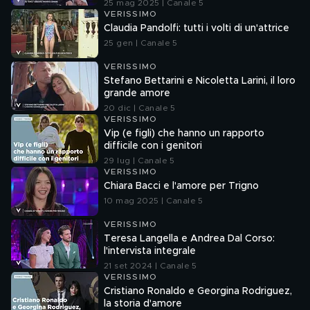
25 mag 2025 | Canale 5
VERISSIMO
Claudia Pandolfi: tutti i volti di un'attrice
25 gen | Canale 5
VERISSIMO
Stefano Bettarini e Nicoletta Larini, il loro
grande amore
20 dic | Canale 5
VERISSIMO
Vip (e figli) che hanno un rapporto
difficile con i genitori
29 lug | Canale 5
VERISSIMO
Chiara Bacci e l'amore per Trigno
10 mag 2025 | Canale 5
VERISSIMO
Teresa Langella e Andrea Dal Corso:
l'intervista integrale
21 set 2024 | Canale 5
VERISSIMO
Cristiano Ronaldo e Georgina Rodriguez,
la storia d'amore