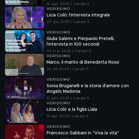
12 ago 2025 | Canale 5
VERISSIMO
Licia Colò: l'intervista integrale
07 giu 2025 | Canale 5
VERISSIMO
Giulia Salemi e Pierpaolo Pretelli,
l'intervista in 100 secondi
03 mar 2025 | Canale 5
VERISSIMO
Marco, il marito di Benedetta Rossi
26 ott 2024 | Canale 5
VERISSIMO
Sonia Bruganelli e la storia d'amore con
Angelo Madonia
12 gen 2025 | Canale 5
VERISSIMO
Licia Colò e la figlia Liala
13 apr 2025 | Canale 5
VERISSIMO
Francesco Gabbani in "Viva la vita"