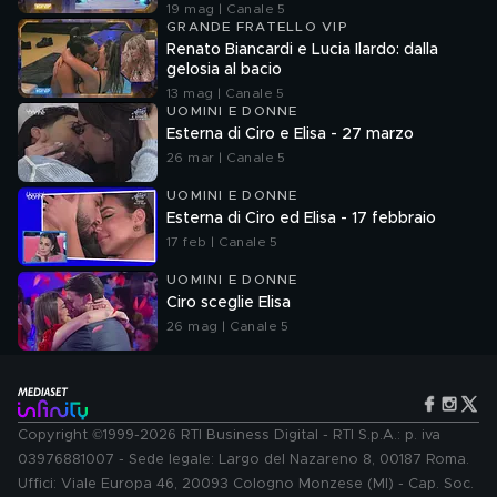
19 mag | Canale 5
GRANDE FRATELLO VIP
Renato Biancardi e Lucia Ilardo: dalla
gelosia al bacio
13 mag | Canale 5
UOMINI E DONNE
Esterna di Ciro e Elisa - 27 marzo
26 mar | Canale 5
UOMINI E DONNE
Esterna di Ciro ed Elisa - 17 febbraio
17 feb | Canale 5
UOMINI E DONNE
Ciro sceglie Elisa
26 mag | Canale 5
Copyright ©1999-2026 RTI Business Digital - RTI S.p.A.: p. iva
03976881007 - Sede legale: Largo del Nazareno 8, 00187 Roma.
Uffici: Viale Europa 46, 20093 Cologno Monzese (MI) - Cap. Soc.