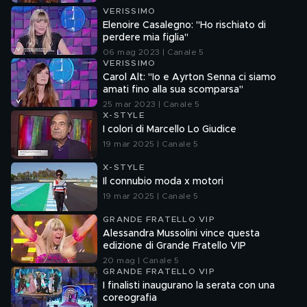
VERISSIMO
Elenoire Casalegno: "Ho rischiato di
perdere mia figlia"
06 mag 2023 | Canale 5
VERISSIMO
Carol Alt: "Io e Ayrton Senna ci siamo
amati fino alla sua scomparsa"
25 mar 2023 | Canale 5
X-STYLE
I colori di Marcello Lo Giudice
19 mar 2025 | Canale 5
X-STYLE
Il connubio moda x motori
19 mar 2025 | Canale 5
GRANDE FRATELLO VIP
Alessandra Mussolini vince questa
edizione di Grande Fratello VIP
20 mag | Canale 5
GRANDE FRATELLO VIP
I finalisti inaugurano la serata con una
coreografia