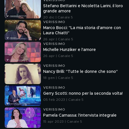
VERISSIMO
Stefano Bettarini e Nicoletta Larini, il loro
grande amore
20 dic | Canale 5
VERISSIMO
Marco Bocci: "La mia storia d'amore con
Laura Chiatti"
26 apr | Canale 5
VERISSIMO
Michelle Hunziker e l'amore
26 apr | Canale 5
VERISSIMO
Nancy Brilli: "Tutte le donne che sono"
18 gen | Canale 5
VERISSIMO
Gerry Scotti: nonno per la seconda volta!
05 feb 2023 | Canale 5
VERISSIMO
Pamela Camassa: l'intervista integrale
15 apr 2023 | Canale 5