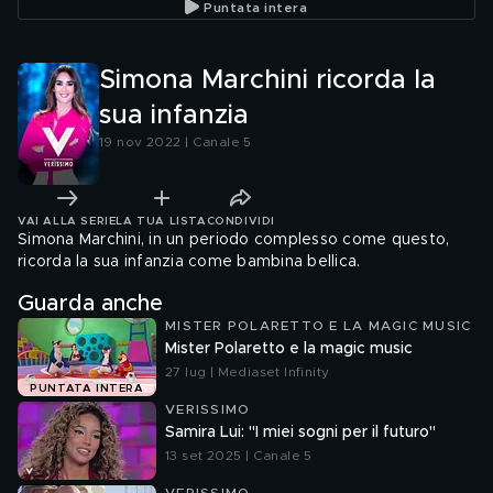
Puntata intera
Simona Marchini ricorda la
sua infanzia
19 nov 2022 | Canale 5
VAI ALLA SERIE
LA TUA LISTA
CONDIVIDI
Simona Marchini, in un periodo complesso come questo,
ricorda la sua infanzia come bambina bellica.
Guarda anche
MISTER POLARETTO E LA MAGIC MUSIC
Mister Polaretto e la magic music
27 lug | Mediaset Infinity
PUNTATA INTERA
VERISSIMO
Samira Lui: "I miei sogni per il futuro"
13 set 2025 | Canale 5