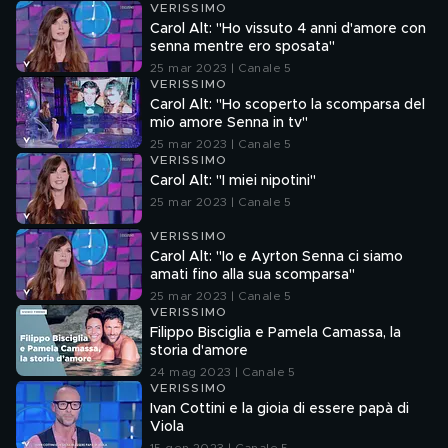
VERISSIMO
Carol Alt: "Ho vissuto 4 anni d'amore con
senna mentre ero sposata"
25 mar 2023 | Canale 5
VERISSIMO
Carol Alt: "Ho scoperto la scomparsa del
mio amore Senna in tv"
25 mar 2023 | Canale 5
VERISSIMO
Carol Alt: "I miei nipotini"
25 mar 2023 | Canale 5
VERISSIMO
Carol Alt: "Io e Ayrton Senna ci siamo
amati fino alla sua scomparsa"
25 mar 2023 | Canale 5
VERISSIMO
Filippo Bisciglia e Pamela Camassa, la
storia d'amore
24 mag 2023 | Canale 5
VERISSIMO
Ivan Cottini e la gioia di essere papà di
Viola