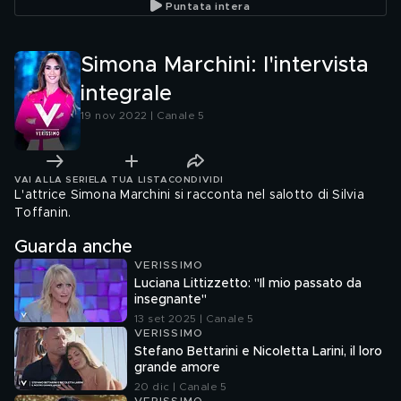
Puntata intera
Simona Marchini: l'intervista
integrale
19 nov 2022 | Canale 5
VAI ALLA SERIE
LA TUA LISTA
CONDIVIDI
L'attrice Simona Marchini si racconta nel salotto di Silvia
Toffanin.
Guarda anche
VERISSIMO
Luciana Littizzetto: "Il mio passato da
insegnante"
13 set 2025 | Canale 5
VERISSIMO
Stefano Bettarini e Nicoletta Larini, il loro
grande amore
20 dic | Canale 5