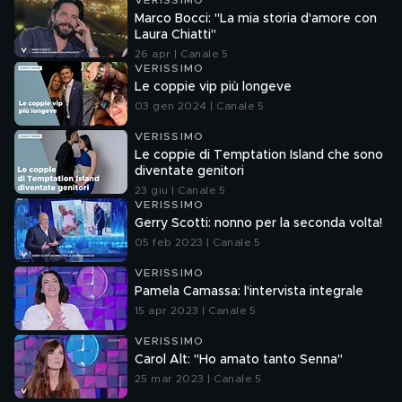
VERISSIMO
Marco Bocci: "La mia storia d'amore con
Laura Chiatti"
26 apr | Canale 5
VERISSIMO
Le coppie vip più longeve
03 gen 2024 | Canale 5
VERISSIMO
Le coppie di Temptation Island che sono
diventate genitori
23 giu | Canale 5
VERISSIMO
Gerry Scotti: nonno per la seconda volta!
05 feb 2023 | Canale 5
VERISSIMO
Pamela Camassa: l'intervista integrale
15 apr 2023 | Canale 5
VERISSIMO
Carol Alt: "Ho amato tanto Senna"
25 mar 2023 | Canale 5