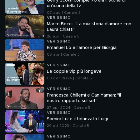
Gerry Scotti compie 70 anni, storia di
un'icona della tv
07 ago | Canale 5
VERISSIMO
Marco Bocci: "La mia storia d'amore con
Laura Chiatti"
26 apr | Canale 5
VERISSIMO
Emanuel Lo e l'amore per Giorgia
05 apr | Canale 5
VERISSIMO
Le coppie vip più longeve
03 gen 2024 | Canale 5
VERISSIMO
Francesca Chillemi e Can Yaman: "Il
nostro rapporto sul set"
27 apr 2024 | Canale 5
VERISSIMO
Samira Lui e il fidanzato Luigi
29 ott 2023 | Canale 5
VERISSIMO