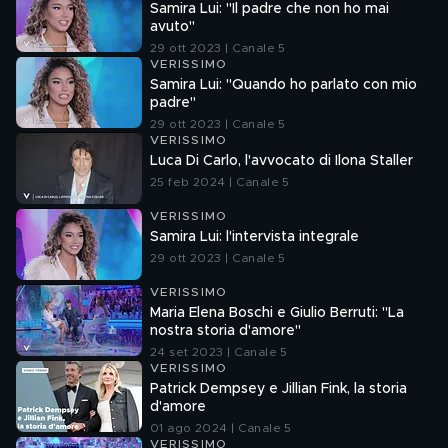
Samira Lui: "Il padre che non ho mai
avuto"
29 ott 2023 | Canale 5
VERISSIMO
Samira Lui: "Quando ho parlato con mio
padre"
29 ott 2023 | Canale 5
VERISSIMO
Luca Di Carlo, l'avvocato di Ilona Staller
25 feb 2024 | Canale 5
VERISSIMO
Samira Lui: l'intervista integrale
29 ott 2023 | Canale 5
VERISSIMO
Maria Elena Boschi e Giulio Berruti: "La
nostra storia d'amore"
24 set 2023 | Canale 5
VERISSIMO
Patrick Dempsey e Jillian Fink, la storia
d'amore
01 ago 2024 | Canale 5
VERISSIMO