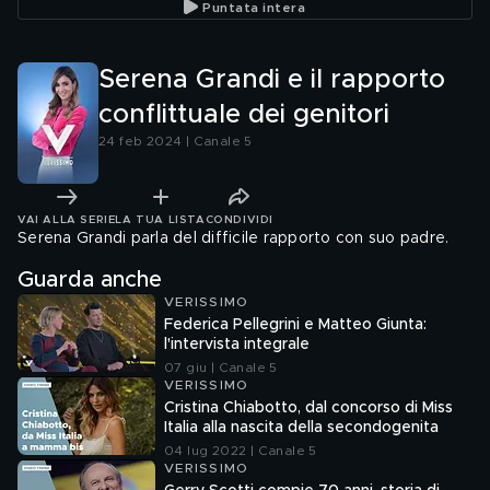
Puntata intera
Serena Grandi e il rapporto
conflittuale dei genitori
24 feb 2024 | Canale 5
VAI ALLA SERIE
LA TUA LISTA
CONDIVIDI
Serena Grandi parla del difficile rapporto con suo padre.
Guarda anche
VERISSIMO
Federica Pellegrini e Matteo Giunta:
l'intervista integrale
07 giu | Canale 5
VERISSIMO
Cristina Chiabotto, dal concorso di Miss
Italia alla nascita della secondogenita
04 lug 2022 | Canale 5
VERISSIMO