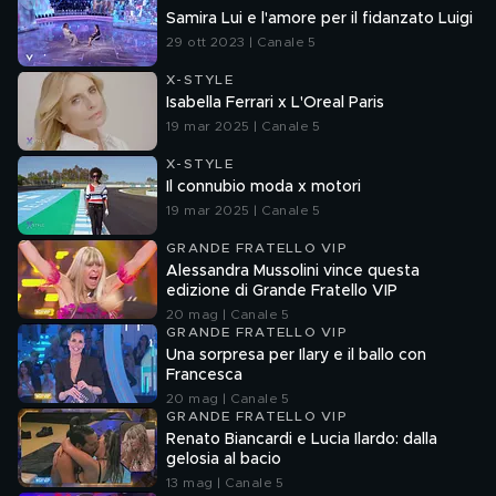
Samira Lui e l'amore per il fidanzato Luigi
29 ott 2023 | Canale 5
X-STYLE
Isabella Ferrari x L'Oreal Paris
19 mar 2025 | Canale 5
X-STYLE
Il connubio moda x motori
19 mar 2025 | Canale 5
GRANDE FRATELLO VIP
Alessandra Mussolini vince questa
edizione di Grande Fratello VIP
20 mag | Canale 5
GRANDE FRATELLO VIP
Una sorpresa per Ilary e il ballo con
Francesca
20 mag | Canale 5
GRANDE FRATELLO VIP
Renato Biancardi e Lucia Ilardo: dalla
gelosia al bacio
13 mag | Canale 5