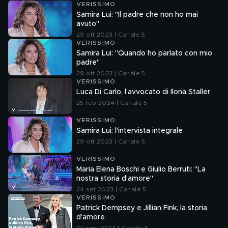
VERISSIMO
Samira Lui: "Il padre che non ho mai
avuto"
29 ott 2023 | Canale 5
VERISSIMO
Samira Lui: "Quando ho parlato con mio
padre"
29 ott 2023 | Canale 5
VERISSIMO
Luca Di Carlo, l'avvocato di Ilona Staller
25 feb 2024 | Canale 5
VERISSIMO
Samira Lui: l'intervista integrale
29 ott 2023 | Canale 5
VERISSIMO
Maria Elena Boschi e Giulio Berruti: "La
nostra storia d'amore"
24 set 2023 | Canale 5
VERISSIMO
Patrick Dempsey e Jillian Fink, la storia
d'amore