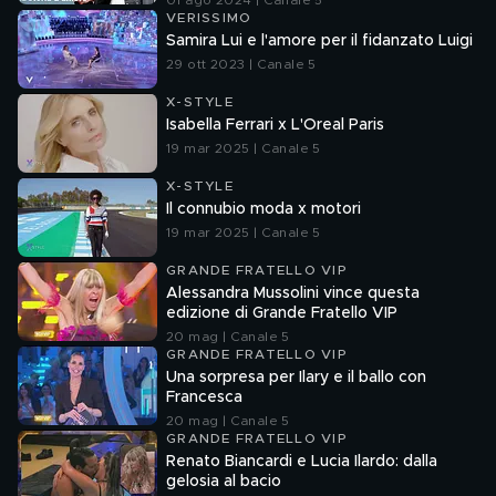
01 ago 2024 | Canale 5
VERISSIMO
Samira Lui e l'amore per il fidanzato Luigi
29 ott 2023 | Canale 5
X-STYLE
Isabella Ferrari x L'Oreal Paris
19 mar 2025 | Canale 5
X-STYLE
Il connubio moda x motori
19 mar 2025 | Canale 5
GRANDE FRATELLO VIP
Alessandra Mussolini vince questa
edizione di Grande Fratello VIP
20 mag | Canale 5
GRANDE FRATELLO VIP
Una sorpresa per Ilary e il ballo con
Francesca
20 mag | Canale 5
GRANDE FRATELLO VIP
Renato Biancardi e Lucia Ilardo: dalla
gelosia al bacio