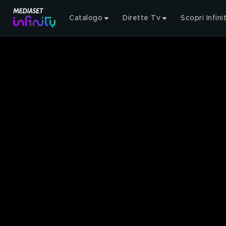
Catalogo
Dirette Tv
Scopri Infini