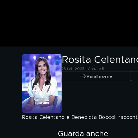
Rosita Celentano
23 feb 2025 | Canale 5
Vai alla serie
Rosita Celentano e Benedicta Boccoli raccontan
Guarda anche