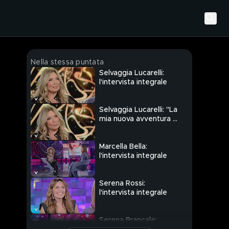
Nella stessa puntata
Selvaggia Lucarelli:
l'intervista integrale
Selvaggia Lucarelli: "La
mia nuova avventura a
Sanremo"
Marcella Bella:
l'intervista integrale
Serena Rossi:
l'intervista integrale
Serena Brancale: