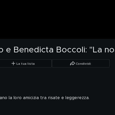
 e Benedicta Boccoli: "La nos
La tua lista
Condividi
o la loro amicizia tra risate e leggerezza.