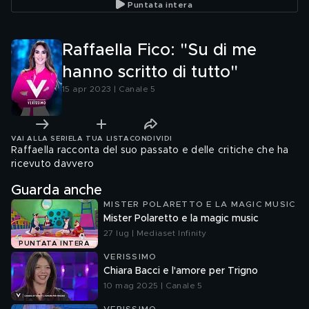
Puntata intera
Raffaella Fico: "Su di me
hanno scritto di tutto"
15 apr 2023 | Canale 5
VAI ALLA SERIE
LA TUA LISTA
CONDIVIDI
Raffaella racconta del suo passato e delle critiche che ha
ricevuto davvero
Guarda anche
MISTER POLARETTO E LA MAGIC MUSIC
Mister Polaretto e la magic music
27 lug | Mediaset Infinity
PUNTATA INTERA
VERISSIMO
Chiara Bacci e l'amore per Trigno
10 mag 2025 | Canale 5