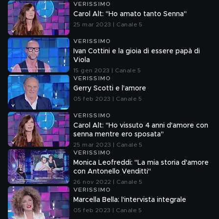
VERISSIMO
Carol Alt: "Ho amato tanto Senna"
25 mar 2023 | Canale 5
VERISSIMO
Ivan Cottini e la gioia di essere papà di
Viola
15 gen 2023 | Canale 5
VERISSIMO
Gerry Scotti e l'amore
05 feb 2023 | Canale 5
VERISSIMO
Carol Alt: "Ho vissuto 4 anni d'amore con
senna mentre ero sposata"
25 mar 2023 | Canale 5
VERISSIMO
Monica Leofreddi: "La mia storia d'amore
con Antonello Venditti"
26 nov 2022 | Canale 5
VERISSIMO
Marcella Bella: l'intervista integrale
05 feb 2023 | Canale 5