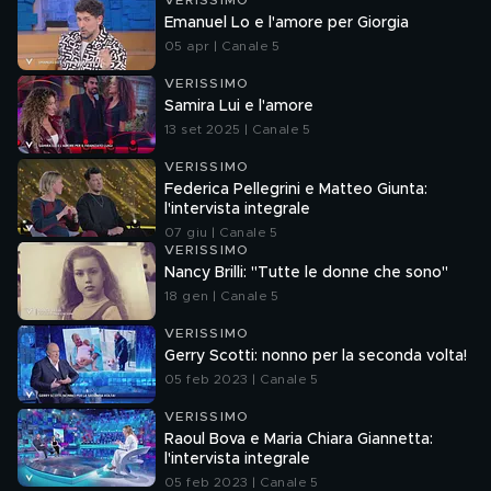
VERISSIMO
Emanuel Lo e l'amore per Giorgia
05 apr | Canale 5
VERISSIMO
Samira Lui e l'amore
13 set 2025 | Canale 5
VERISSIMO
Federica Pellegrini e Matteo Giunta:
l'intervista integrale
07 giu | Canale 5
VERISSIMO
Nancy Brilli: "Tutte le donne che sono"
18 gen | Canale 5
VERISSIMO
Gerry Scotti: nonno per la seconda volta!
05 feb 2023 | Canale 5
VERISSIMO
Raoul Bova e Maria Chiara Giannetta:
l'intervista integrale
05 feb 2023 | Canale 5