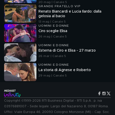
20 mag | Canale 5
GRANDE FRATELLO VIP
Renato Biancardi e Lucia Ilardo: dalla
gelosia al bacio
13 mag | Canale 5
UOMINI E DONNE
Ciro sceglie Elisa
26 mag | Canale 5
UOMINI E DONNE
Esterna di Ciro e Elisa - 27 marzo
26 mar | Canale 5
UOMINI E DONNE
La storia di Agnese e Roberto
29 mag | Canale 5
Copyright ©1999-2026 RTI Business Digital - RTI S.p.A.: p. iva
03976881007 - Sede legale: Largo del Nazareno 8, 00187 Roma.
Uffici: Viale Europa 46, 20093 Cologno Monzese (MI) - Cap. Soc.