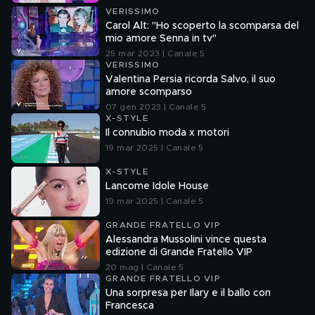
VERISSIMO
Carol Alt: "Ho scoperto la scomparsa del
mio amore Senna in tv"
25 mar 2023 | Canale 5
VERISSIMO
Valentina Persia ricorda Salvo, il suo
amore scomparso
07 gen 2023 | Canale 5
X-STYLE
Il connubio moda x motori
19 mar 2025 | Canale 5
X-STYLE
Lancome Idole House
19 mar 2025 | Canale 5
GRANDE FRATELLO VIP
Alessandra Mussolini vince questa
edizione di Grande Fratello VIP
20 mag | Canale 5
GRANDE FRATELLO VIP
Una sorpresa per Ilary e il ballo con
Francesca