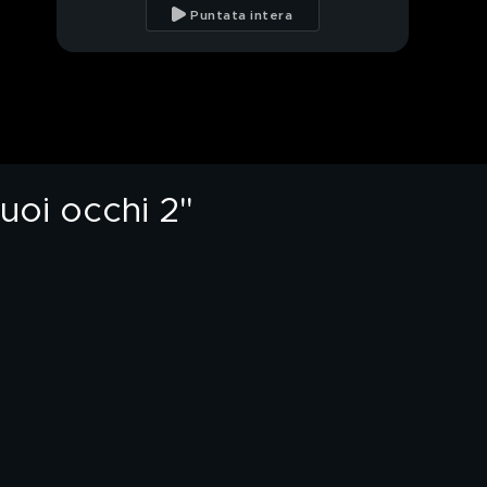
speciale con mio
Puntata intera
fratello"
Alessio racconta
l'amicizia con Mattia
Alessio e le immagini
da "Amici"
tuoi occhi 2"
Alessio: "La mia
avventura nella scuola
di Amici"
Il ballo di Alessio per
Verissimo
Alessio e l'amore per la
danza
Alessio: "Io e l'amore"