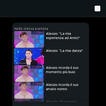
Nella stessa puntata
Alessio: "La mia
esperienza ad Amici"
Alessio: "La mia danza"
Alessio ricorda il suo
momento più buio
Alessio ricorda il suo
amato nonno
Alessio: "Il rapporto