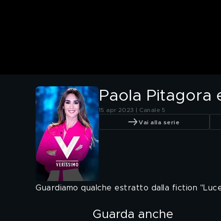
Paola Pitagora e
15 apr 2023 | Canale 5
Vai alla serie
Guardiamo qualche estratto dalla fiction "Luce 
Guarda anche