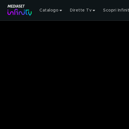
Catalogo
Dirette Tv
Scopri Infini