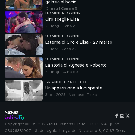
gelosia al bacio
13 mag | Canale 5
UOMINI E DONNE
Ciro sceglie Elisa
26 mag | Canale 5
UOMINI E DONNE
Esterna di Ciro e Elisa - 27 marzo
26 mar | Canale 5
UOMINI E DONNE
La storia di Agnese e Roberto
29 mag | Canale 5
GRANDE FRATELLO
Un'apparizione a luci spente
31 ott 2025 | Mediaset Extra
Copyright ©1999-2026 RTI Business Digital - RTI S.p.A.: p. iva
03976881007 - Sede legale: Largo del Nazareno 8, 00187 Roma.