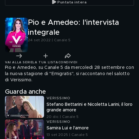
Puntata intera
Pio e Amedeo: l'intervista
integrale
24 set 2022 | Canale 5
VAI ALLA SERIE
LA TUA LISTA
CONDIVIDI
Pio e Amedeo, su Canale 5 da mercoledì 28 settembre con
la nuova stagione di "Emigratis", si raccontano nel salotto
di Verissimo.
Guarda anche
VERISSIMO
Stefano Bettarini e Nicoletta Larini, il loro
grande amore
20 dic | Canale 5
VERISSIMO
Samira Lui e l'amore
13 set 2025 | Canale 5