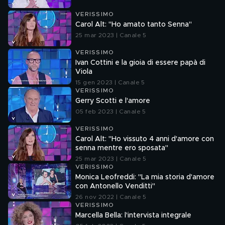
VERISSIMO
Carol Alt: "Ho amato tanto Senna"
25 mar 2023 | Canale 5
VERISSIMO
Ivan Cottini e la gioia di essere papà di
Viola
15 gen 2023 | Canale 5
VERISSIMO
Gerry Scotti e l'amore
05 feb 2023 | Canale 5
VERISSIMO
Carol Alt: "Ho vissuto 4 anni d'amore con
senna mentre ero sposata"
25 mar 2023 | Canale 5
VERISSIMO
Monica Leofreddi: "La mia storia d'amore
con Antonello Venditti"
26 nov 2022 | Canale 5
VERISSIMO
Marcella Bella: l'intervista integrale