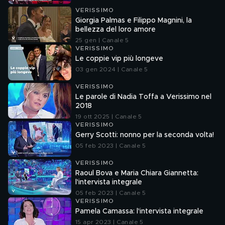
VERISSIMO
Giorgia Palmas e Filippo Magnini, la
bellezza del loro amore
25 gen | Canale 5
VERISSIMO
Le coppie vip più longeve
03 gen 2024 | Canale 5
VERISSIMO
Le parole di Nadia Toffa a Verissimo nel
2018
19 ott 2025 | Canale 5
VERISSIMO
Gerry Scotti: nonno per la seconda volta!
05 feb 2023 | Canale 5
VERISSIMO
Raoul Bova e Maria Chiara Giannetta:
l'intervista integrale
05 feb 2023 | Canale 5
VERISSIMO
Pamela Camassa: l'intervista integrale
15 apr 2023 | Canale 5