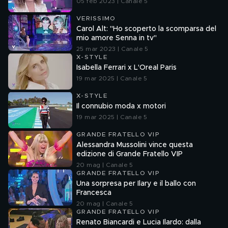
05 feb 2023 | Canale 5
VERISSIMO
Carol Alt: "Ho scoperto la scomparsa del
mio amore Senna in tv"
25 mar 2023 | Canale 5
X-STYLE
Isabella Ferrari x L'Oreal Paris
19 mar 2025 | Canale 5
X-STYLE
Il connubio moda x motori
19 mar 2025 | Canale 5
GRANDE FRATELLO VIP
Alessandra Mussolini vince questa
edizione di Grande Fratello VIP
20 mag | Canale 5
GRANDE FRATELLO VIP
Una sorpresa per Ilary e il ballo con
Francesca
20 mag | Canale 5
GRANDE FRATELLO VIP
Renato Biancardi e Lucia Ilardo: dalla