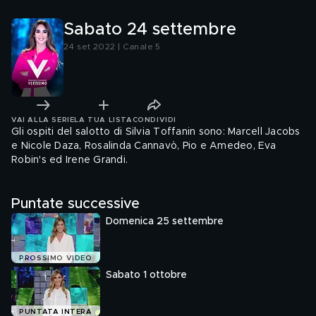
Sabato 24 settembre
24 set 2022 | Canale 5
VAI ALLA SERIE
LA TUA LISTA
CONDIVIDI
Gli ospiti del salotto di Silvia Toffanin sono: Marcell Jacobs
e Nicole Daza, Rosalinda Cannavò, Pio e Amedeo, Eva
Robin's ed Irene Grandi.
Puntate successive
Domenica 25 settembre
PROSSIMO VIDEO
Sabato 1 ottobre
PUNTATA INTERA