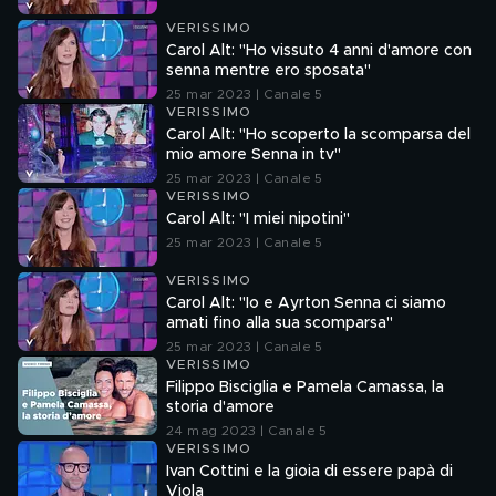
VERISSIMO
Carol Alt: "Ho vissuto 4 anni d'amore con
senna mentre ero sposata"
25 mar 2023 | Canale 5
VERISSIMO
Carol Alt: "Ho scoperto la scomparsa del
mio amore Senna in tv"
25 mar 2023 | Canale 5
VERISSIMO
Carol Alt: "I miei nipotini"
25 mar 2023 | Canale 5
VERISSIMO
Carol Alt: "Io e Ayrton Senna ci siamo
amati fino alla sua scomparsa"
25 mar 2023 | Canale 5
VERISSIMO
Filippo Bisciglia e Pamela Camassa, la
storia d'amore
24 mag 2023 | Canale 5
VERISSIMO
Ivan Cottini e la gioia di essere papà di
Viola