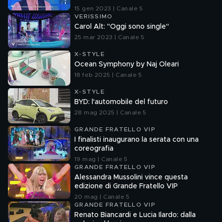
15 gen 2023 | Canale 5
VERISSIMO
Carol Alt: "Oggi sono single"
25 mar 2023 | Canale 5
X-STYLE
Ocean Symphony by Naj Oleari
18 feb 2025 | Canale 5
X-STYLE
BYD: l'automobile del futuro
28 mag 2025 | Canale 5
GRANDE FRATELLO VIP
I finalisti inaugurano la serata con una
coreografia
19 mag | Canale 5
GRANDE FRATELLO VIP
Alessandra Mussolini vince questa
edizione di Grande Fratello VIP
20 mag | Canale 5
GRANDE FRATELLO VIP
Renato Biancardi e Lucia Ilardo: dalla