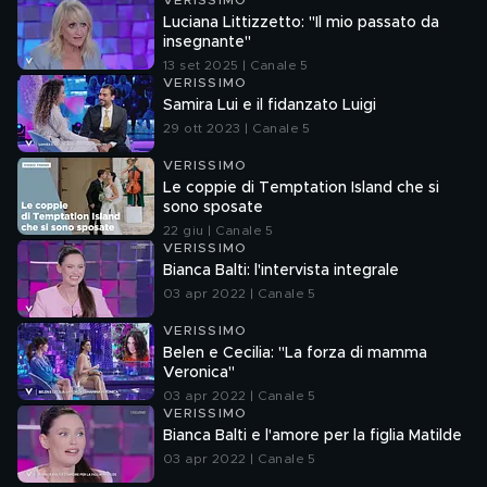
VERISSIMO
Luciana Littizzetto: "Il mio passato da
insegnante"
13 set 2025 | Canale 5
VERISSIMO
Samira Lui e il fidanzato Luigi
29 ott 2023 | Canale 5
VERISSIMO
Le coppie di Temptation Island che si
sono sposate
22 giu | Canale 5
VERISSIMO
Bianca Balti: l'intervista integrale
03 apr 2022 | Canale 5
VERISSIMO
Belen e Cecilia: "La forza di mamma
Veronica"
03 apr 2022 | Canale 5
VERISSIMO
Bianca Balti e l'amore per la figlia Matilde
03 apr 2022 | Canale 5