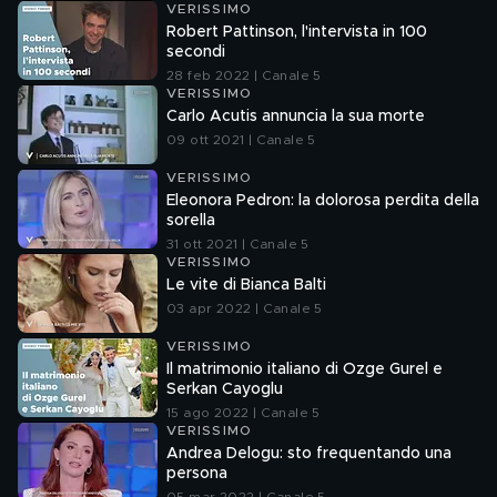
VERISSIMO
Robert Pattinson, l'intervista in 100
secondi
28 feb 2022 | Canale 5
VERISSIMO
Carlo Acutis annuncia la sua morte
09 ott 2021 | Canale 5
VERISSIMO
Eleonora Pedron: la dolorosa perdita della
sorella
31 ott 2021 | Canale 5
VERISSIMO
Le vite di Bianca Balti
03 apr 2022 | Canale 5
VERISSIMO
Il matrimonio italiano di Ozge Gurel e
Serkan Cayoglu
15 ago 2022 | Canale 5
VERISSIMO
Andrea Delogu: sto frequentando una
persona