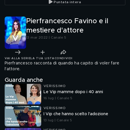
Puntata intera
Pierfrancesco Favino e il
mestiere d'attore
13 mar 2022 | Canale 5
VAI ALLA SERIE
LA TUA LISTA
CONDIVIDI
Pierfrancesco racconta di quando ha capito di voler fare
l'attore.
Guarda anche
VERISSIMO
Le Vip mamme dopo i 40 anni
16 lug | Canale 5
VERISSIMO
I Vip che hanno scelto l'adozione
13 lug | Canale 5