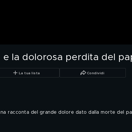
n e la dolorosa perdita del p
La tua lista
Condividi
ana racconta del grande dolore dato dalla morte del pa