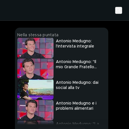
Nella stessa puntata
Antonio Medugno:
l'intervista integrale
Antonio Medugno: "Il
mio Grande Fratello
Vip"
Antonio Medugno: dai
social alla tv
Antonio Medugno e i
problemi alimentari
Antonio Medugno: "La