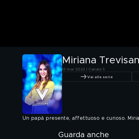
Miriana Trevisa
13 mar 2022 | Canale 5
Vai alla serie
Un papà presente, affettuoso e curioso. Miri
Guarda anche