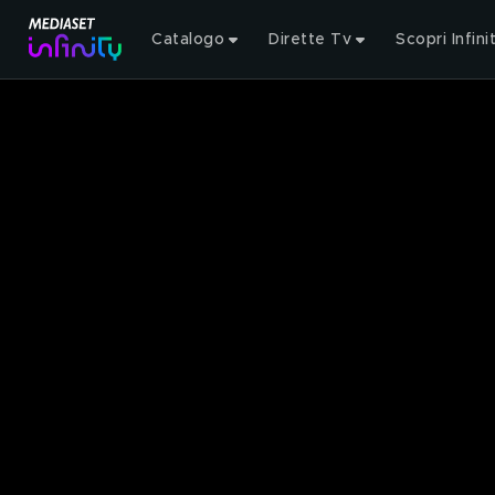
Catalogo
Dirette Tv
Scopri Infini