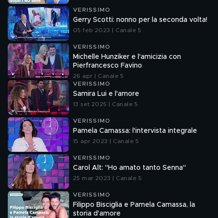
VERISSIMO
Gerry Scotti: nonno per la seconda volta!
05 feb 2023 | Canale 5
VERISSIMO
Michelle Hunziker e l'amicizia con
Pierfrancesco Favino
26 apr | Canale 5
VERISSIMO
Samira Lui e l'amore
13 set 2025 | Canale 5
VERISSIMO
Pamela Camassa: l'intervista integrale
15 apr 2023 | Canale 5
VERISSIMO
Carol Alt: "Ho amato tanto Senna"
25 mar 2023 | Canale 5
VERISSIMO
Filippo Bisciglia e Pamela Camassa, la
storia d'amore