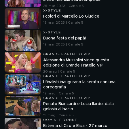
25 mar 2023 | Canale 5
X-STYLE
I colori di Marcello Lo Giudice
19 mar 2025 | Canale 5
X-STYLE
Buona festa del papà!
19 mar 2025 | Canale 5
GRANDE FRATELLO VIP
Alessandra Mussolini vince questa
edizione di Grande Fratello VIP
20 mag | Canale 5
GRANDE FRATELLO VIP
I finalisti inaugurano la serata con una
coreografia
19 mag | Canale 5
GRANDE FRATELLO VIP
Renato Biancardi e Lucia Ilardo: dalla
gelosia al bacio
13 mag | Canale 5
UOMINI E DONNE
Esterna di Ciro e Elisa - 27 marzo