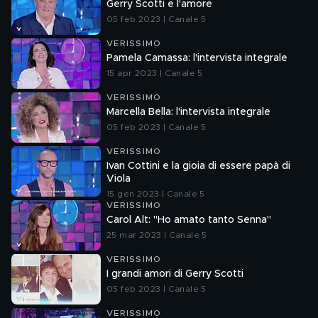
Gerry Scotti e l'amore
05 feb 2023 | Canale 5
VERISSIMO
Pamela Camassa: l'intervista integrale
15 apr 2023 | Canale 5
VERISSIMO
Marcella Bella: l'intervista integrale
05 feb 2023 | Canale 5
VERISSIMO
Ivan Cottini e la gioia di essere papà di
Viola
15 gen 2023 | Canale 5
VERISSIMO
Carol Alt: "Ho amato tanto Senna"
25 mar 2023 | Canale 5
VERISSIMO
I grandi amori di Gerry Scotti
05 feb 2023 | Canale 5
VERISSIMO