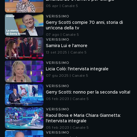
05 apr | Canale 5
VERISSIMO
Gerry Scotti compie 70 anni, storia di
un'icona della tv
07 ago | Canale 5
VERISSIMO
Samira Lui e l'amore
13 set 2025 | Canale 5
VERISSIMO
Licia Colò: l'intervista integrale
07 giu 2025 | Canale 5
VERISSIMO
Gerry Scotti: nonno per la seconda volta!
05 feb 2023 | Canale 5
VERISSIMO
Raoul Bova e Maria Chiara Giannetta:
l'intervista integrale
05 feb 2023 | Canale 5
VERISSIMO