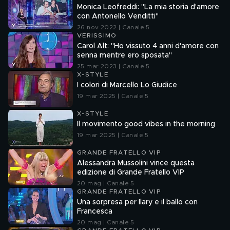
Monica Leofreddi: "La mia storia d'amore
con Antonello Venditti"
26 nov 2022 | Canale 5
VERISSIMO
Carol Alt: "Ho vissuto 4 anni d'amore con
senna mentre ero sposata"
25 mar 2023 | Canale 5
X-STYLE
I colori di Marcello Lo Giudice
19 mar 2025 | Canale 5
X-STYLE
Il movimento good vibes in the morning
19 mar 2025 | Canale 5
GRANDE FRATELLO VIP
Alessandra Mussolini vince questa
edizione di Grande Fratello VIP
20 mag | Canale 5
GRANDE FRATELLO VIP
Una sorpresa per Ilary e il ballo con
Francesca
20 mag | Canale 5