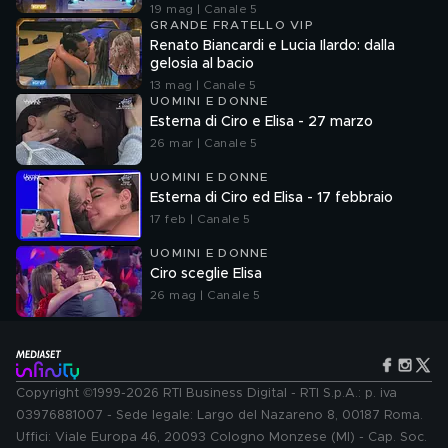
19 mag | Canale 5
GRANDE FRATELLO VIP
Renato Biancardi e Lucia Ilardo: dalla
gelosia al bacio
13 mag | Canale 5
UOMINI E DONNE
Esterna di Ciro e Elisa - 27 marzo
26 mar | Canale 5
UOMINI E DONNE
Esterna di Ciro ed Elisa - 17 febbraio
17 feb | Canale 5
UOMINI E DONNE
Ciro sceglie Elisa
26 mag | Canale 5
Copyright ©1999-2026 RTI Business Digital - RTI S.p.A.: p. iva
03976881007 - Sede legale: Largo del Nazareno 8, 00187 Roma.
Uffici: Viale Europa 46, 20093 Cologno Monzese (MI) - Cap. Soc.