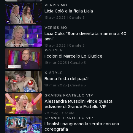
VERISSIMO
Licia Colò e la figlia Liala
13 apr 2025 | Canale 5
VERISSIMO
Licia Colò: "Sono diventata mamma a 40
anni"
13 apr 2025 | Canale 5
X-STYLE
I colori di Marcello Lo Giudice
19 mar 2025 | Canale 5
X-STYLE
Buona festa del papà!
19 mar 2025 | Canale 5
GRANDE FRATELLO VIP
Alessandra Mussolini vince questa
edizione di Grande Fratello VIP
20 mag | Canale 5
GRANDE FRATELLO VIP
I finalisti inaugurano la serata con una
coreografia