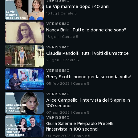
VERISSIMO
Le Vip mamme dopo i 40 anni
16 lug | Canale 5
VERISSIMO
Nancy Brilli: "Tutte le donne che sono"
18 gen | Canale 5
VERISSIMO
Claudia Pandolfi: tutti i volti di un'attrice
25 gen | Canale 5
VERISSIMO
Gerry Scotti: nonno per la seconda volta!
05 feb 2023 | Canale 5
VERISSIMO
Alice Campello, l'intervista del 5 aprile in
100 secondi
07 apr 2025 | Canale 5
VERISSIMO
Giulia Salemi e Pierpaolo Pretelli,
l'intervista in 100 secondi
03 mar 2025 | Canale 5