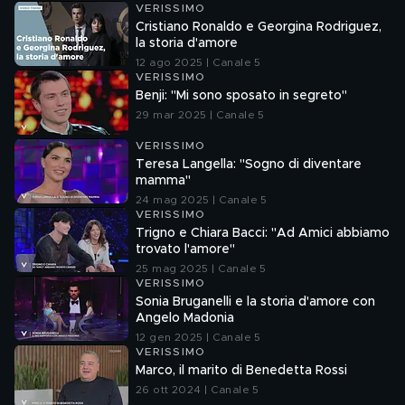
VERISSIMO
Cristiano Ronaldo e Georgina Rodriguez,
la storia d'amore
12 ago 2025 | Canale 5
VERISSIMO
Benji: "Mi sono sposato in segreto"
29 mar 2025 | Canale 5
VERISSIMO
Teresa Langella: "Sogno di diventare
mamma"
24 mag 2025 | Canale 5
VERISSIMO
Trigno e Chiara Bacci: "Ad Amici abbiamo
trovato l'amore"
25 mag 2025 | Canale 5
VERISSIMO
Sonia Bruganelli e la storia d'amore con
Angelo Madonia
12 gen 2025 | Canale 5
VERISSIMO
Marco, il marito di Benedetta Rossi
26 ott 2024 | Canale 5