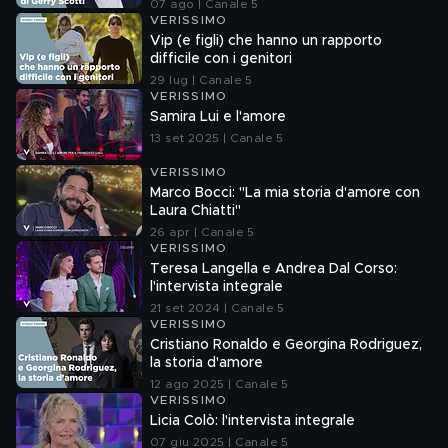
07 ago | Canale 5
VERISSIMO
Vip (e figli) che hanno un rapporto
difficile con i genitori
29 lug | Canale 5
VERISSIMO
Samira Lui e l'amore
13 set 2025 | Canale 5
VERISSIMO
Marco Bocci: "La mia storia d'amore con
Laura Chiatti"
26 apr | Canale 5
VERISSIMO
Teresa Langella e Andrea Dal Corso:
l'intervista integrale
21 set 2024 | Canale 5
VERISSIMO
Cristiano Ronaldo e Georgina Rodriguez,
la storia d'amore
12 ago 2025 | Canale 5
VERISSIMO
Licia Colò: l'intervista integrale
07 giu 2025 | Canale 5