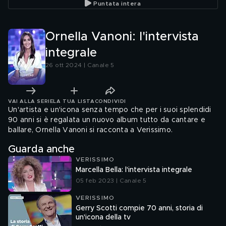
Puntata intera
Ornella Vanoni: l'intervista
integrale
26 ott 2024 | Canale 5
VAI ALLA SERIE
LA TUA LISTA
CONDIVIDI
Un'artista e un'icona senza tempo che per i suoi splendidi
90 anni si è regalata un nuovo album tutto da cantare e
ballare, Ornella Vanoni si racconta a Verissimo.
Guarda anche
VERISSIMO
Marcella Bella: l'intervista integrale
05 feb 2023 | Canale 5
VERISSIMO
Gerry Scotti compie 70 anni, storia di
un'icona della tv