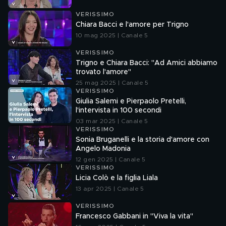
VERISSIMO
Chiara Bacci e l'amore per Trigno
10 mag 2025 | Canale 5
VERISSIMO
Trigno e Chiara Bacci: "Ad Amici abbiamo
trovato l'amore"
25 mag 2025 | Canale 5
VERISSIMO
Giulia Salemi e Pierpaolo Pretelli,
l'intervista in 100 secondi
03 mar 2025 | Canale 5
VERISSIMO
Sonia Bruganelli e la storia d'amore con
Angelo Madonia
12 gen 2025 | Canale 5
VERISSIMO
Licia Colò e la figlia Liala
13 apr 2025 | Canale 5
VERISSIMO
Francesco Gabbani in "Viva la vita"