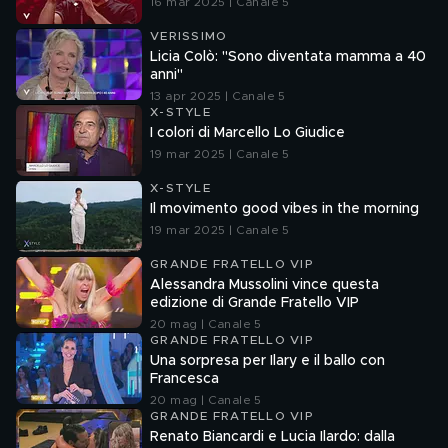
16 mar 2025 | Canale 5
VERISSIMO
Licia Colò: "Sono diventata mamma a 40
anni"
13 apr 2025 | Canale 5
X-STYLE
I colori di Marcello Lo Giudice
19 mar 2025 | Canale 5
X-STYLE
Il movimento good vibes in the morning
19 mar 2025 | Canale 5
GRANDE FRATELLO VIP
Alessandra Mussolini vince questa
edizione di Grande Fratello VIP
20 mag | Canale 5
GRANDE FRATELLO VIP
Una sorpresa per Ilary e il ballo con
Francesca
20 mag | Canale 5
GRANDE FRATELLO VIP
Renato Biancardi e Lucia Ilardo: dalla