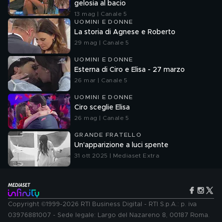
gelosia al bacio
13 mag | Canale 5
UOMINI E DONNE
La storia di Agnese e Roberto
29 mag | Canale 5
UOMINI E DONNE
Esterna di Ciro e Elisa - 27 marzo
26 mar | Canale 5
UOMINI E DONNE
Ciro sceglie Elisa
26 mag | Canale 5
GRANDE FRATELLO
Un'apparizione a luci spente
31 ott 2025 | Mediaset Extra
Copyright ©1999-2026 RTI Business Digital - RTI S.p.A.: p. iva
03976881007 - Sede legale: Largo del Nazareno 8, 00187 Roma.