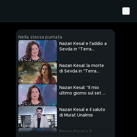
Nella stessa puntata
Nazan Kesal e l'addio a
Sevda in "Terra
Amara"
Nazan Kesal: la morte
di Sevda in "Terra
Amara"
Nazan Kesal: "Il mio
ultimo giorno sul set di
Terra Amara"
Nazan Kesal e il saluto
di Murat Unalmis
Nazan Kesal e il