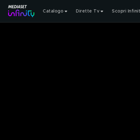
Catalogo
Dirette Tv
Scopri Infini