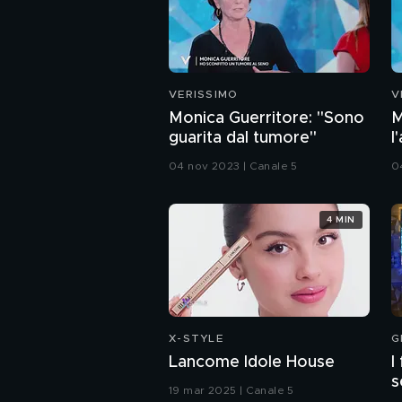
VERISSIMO
V
Monica Guerritore: "Sono
M
guarita dal tumore"
l
04 nov 2023 | Canale 5
0
4 MIN
X-STYLE
G
Lancome Idole House
I
s
19 mar 2025 | Canale 5