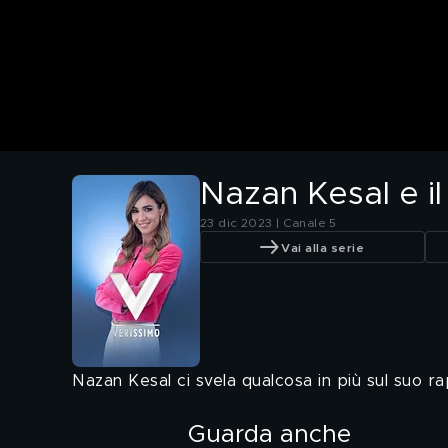
Nazan Kesal e i
23 dic 2023 | Canale 5
Vai alla serie
Nazan Kesal ci svela qualcosa in più sul suo r
Guarda anche