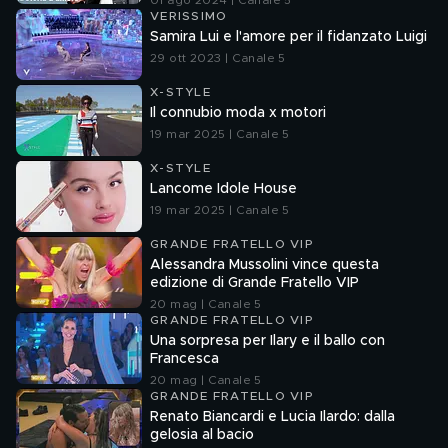
01 ago 2024 | Canale 5
VERISSIMO
Samira Lui e l'amore per il fidanzato Luigi
29 ott 2023 | Canale 5
X-STYLE
Il connubio moda x motori
19 mar 2025 | Canale 5
X-STYLE
Lancome Idole House
19 mar 2025 | Canale 5
GRANDE FRATELLO VIP
Alessandra Mussolini vince questa
edizione di Grande Fratello VIP
20 mag | Canale 5
GRANDE FRATELLO VIP
Una sorpresa per Ilary e il ballo con
Francesca
20 mag | Canale 5
GRANDE FRATELLO VIP
Renato Biancardi e Lucia Ilardo: dalla
gelosia al bacio