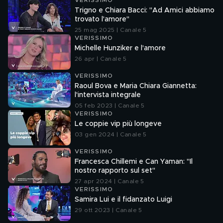
VERISSIMO
Trigno e Chiara Bacci: "Ad Amici abbiamo
trovato l'amore"
25 mag 2025 | Canale 5
VERISSIMO
Michelle Hunziker e l'amore
26 apr | Canale 5
VERISSIMO
Raoul Bova e Maria Chiara Giannetta:
l'intervista integrale
05 feb 2023 | Canale 5
VERISSIMO
Le coppie vip più longeve
03 gen 2024 | Canale 5
VERISSIMO
Francesca Chillemi e Can Yaman: "Il
nostro rapporto sul set"
27 apr 2024 | Canale 5
VERISSIMO
Samira Lui e il fidanzato Luigi
29 ott 2023 | Canale 5