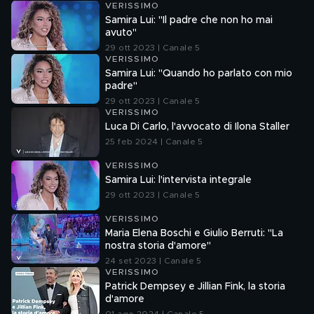
VERISSIMO
Samira Lui: "Il padre che non ho mai
avuto"
29 ott 2023 | Canale 5
VERISSIMO
Samira Lui: "Quando ho parlato con mio
padre"
29 ott 2023 | Canale 5
VERISSIMO
Luca Di Carlo, l'avvocato di Ilona Staller
25 feb 2024 | Canale 5
VERISSIMO
Samira Lui: l'intervista integrale
29 ott 2023 | Canale 5
VERISSIMO
Maria Elena Boschi e Giulio Berruti: "La
nostra storia d'amore"
24 set 2023 | Canale 5
VERISSIMO
Patrick Dempsey e Jillian Fink, la storia
d'amore