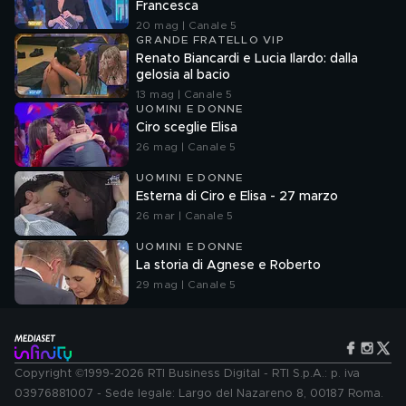
Francesca
20 mag | Canale 5
GRANDE FRATELLO VIP
Renato Biancardi e Lucia Ilardo: dalla
gelosia al bacio
13 mag | Canale 5
UOMINI E DONNE
Ciro sceglie Elisa
26 mag | Canale 5
UOMINI E DONNE
Esterna di Ciro e Elisa - 27 marzo
26 mar | Canale 5
UOMINI E DONNE
La storia di Agnese e Roberto
29 mag | Canale 5
Copyright ©1999-2026 RTI Business Digital - RTI S.p.A.: p. iva
03976881007 - Sede legale: Largo del Nazareno 8, 00187 Roma.