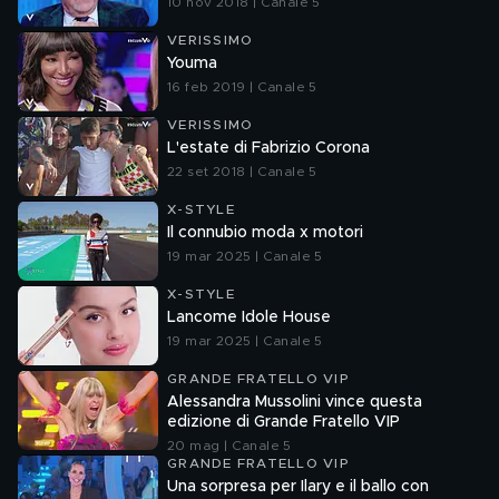
10 nov 2018 | Canale 5
VERISSIMO
Youma
16 feb 2019 | Canale 5
VERISSIMO
L'estate di Fabrizio Corona
22 set 2018 | Canale 5
X-STYLE
Il connubio moda x motori
19 mar 2025 | Canale 5
X-STYLE
Lancome Idole House
19 mar 2025 | Canale 5
GRANDE FRATELLO VIP
Alessandra Mussolini vince questa
edizione di Grande Fratello VIP
20 mag | Canale 5
GRANDE FRATELLO VIP
Una sorpresa per Ilary e il ballo con