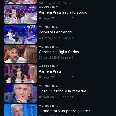
04 mag 2019 | Canale 5
VERISSIMO
Pamela Prati lascia lo studio
11 mag 2019 | Canale 5
VERISSIMO
Roberta Lanfranchi
04 mag 2019 | Canale 5
VERISSIMO
Corona e il figlio Carlos
22 set 2018 | Canale 5
VERISSIMO
Pamela Prati
11 mag 2019 | Canale 5
VERISSIMO
Toto Cutugno e la malattia
11 mag 2019 | Canale 5
VERISSIMO
"Sono stato un padre giusto"