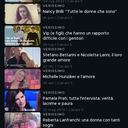
04 lug 2022 | Canale 5
VERISSIMO
Nancy Brilli: "Tutte le donne che sono"
18 gen | Canale 5
VERISSIMO
Vip (e figli) che hanno un rapporto
difficile con i genitori
29 lug | Canale 5
VERISSIMO
Stefano Bettarini e Nicoletta Larini, il loro
grande amore
20 dic | Canale 5
VERISSIMO
Michelle Hunziker e l'amore
26 apr | Canale 5
VERISSIMO
Pamela Prati, tutta l'intervista: verità,
lacrime e paura
25 mag 2019 | Canale 5
VERISSIMO
Roberta Lanfranchi: una donna con tanti
sogni