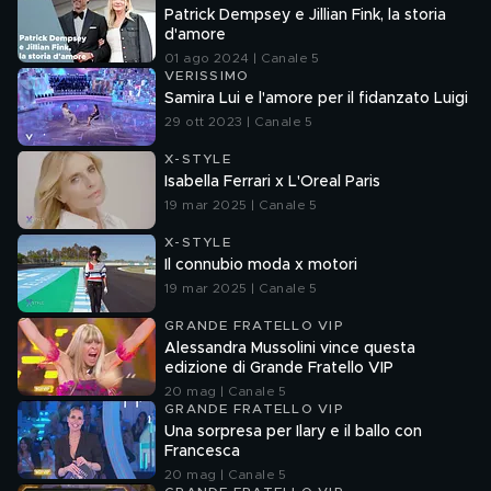
Patrick Dempsey e Jillian Fink, la storia
d'amore
01 ago 2024 | Canale 5
VERISSIMO
Samira Lui e l'amore per il fidanzato Luigi
29 ott 2023 | Canale 5
X-STYLE
Isabella Ferrari x L'Oreal Paris
19 mar 2025 | Canale 5
X-STYLE
Il connubio moda x motori
19 mar 2025 | Canale 5
GRANDE FRATELLO VIP
Alessandra Mussolini vince questa
edizione di Grande Fratello VIP
20 mag | Canale 5
GRANDE FRATELLO VIP
Una sorpresa per Ilary e il ballo con
Francesca
20 mag | Canale 5