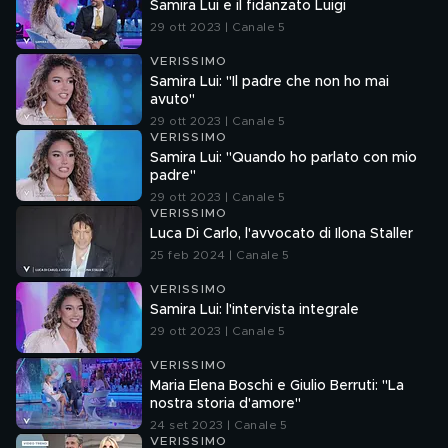
Samira Lui e il fidanzato Luigi
29 ott 2023 | Canale 5
VERISSIMO
Samira Lui: "Il padre che non ho mai
avuto"
29 ott 2023 | Canale 5
VERISSIMO
Samira Lui: "Quando ho parlato con mio
padre"
29 ott 2023 | Canale 5
VERISSIMO
Luca Di Carlo, l'avvocato di Ilona Staller
25 feb 2024 | Canale 5
VERISSIMO
Samira Lui: l'intervista integrale
29 ott 2023 | Canale 5
VERISSIMO
Maria Elena Boschi e Giulio Berruti: "La
nostra storia d'amore"
24 set 2023 | Canale 5
VERISSIMO