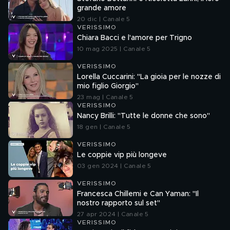
grande amore
20 dic | Canale 5
VERISSIMO
Chiara Bacci e l'amore per Trigno
10 mag 2025 | Canale 5
VERISSIMO
Lorella Cuccarini: "La gioia per le nozze di
mio figlio Giorgio"
23 mag | Canale 5
VERISSIMO
Nancy Brilli: "Tutte le donne che sono"
18 gen | Canale 5
VERISSIMO
Le coppie vip più longeve
03 gen 2024 | Canale 5
VERISSIMO
Francesca Chillemi e Can Yaman: "Il
nostro rapporto sul set"
27 apr 2024 | Canale 5
VERISSIMO