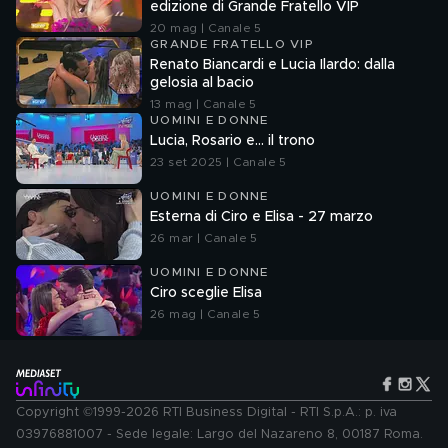
edizione di Grande Fratello VIP
20 mag | Canale 5
GRANDE FRATELLO VIP
Renato Biancardi e Lucia Ilardo: dalla
gelosia al bacio
13 mag | Canale 5
UOMINI E DONNE
Lucia, Rosario e... il trono
23 set 2025 | Canale 5
UOMINI E DONNE
Esterna di Ciro e Elisa - 27 marzo
26 mar | Canale 5
UOMINI E DONNE
Ciro sceglie Elisa
26 mag | Canale 5
Copyright ©1999-2026 RTI Business Digital - RTI S.p.A.: p. iva
03976881007 - Sede legale: Largo del Nazareno 8, 00187 Roma.