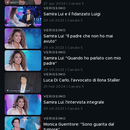
27 apr 2024 | Canale 5
VERISSIMO
Samira Lui e il fidanzato Luigi
29 ott 2023 | Canale 5
VERISSIMO
Samira Lui: "Il padre che non ho mai
avuto"
29 ott 2023 | Canale 5
VERISSIMO
Samira Lui: "Quando ho parlato con mio
padre"
29 ott 2023 | Canale 5
VERISSIMO
Luca Di Carlo, l'avvocato di Ilona Staller
25 feb 2024 | Canale 5
VERISSIMO
Samira Lui: l'intervista integrale
29 ott 2023 | Canale 5
VERISSIMO
Monica Guerritore: "Sono guarita dal
tumore"