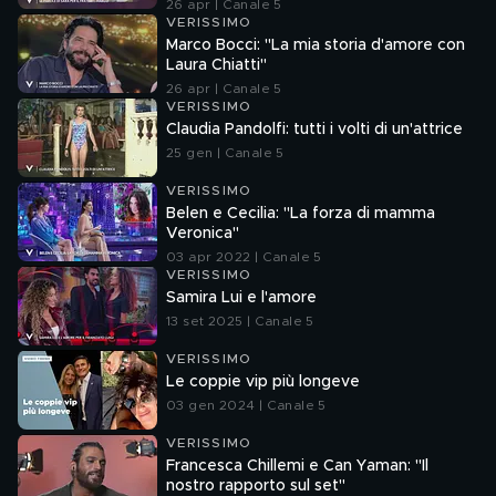
26 apr | Canale 5
VERISSIMO
Marco Bocci: "La mia storia d'amore con
Laura Chiatti"
26 apr | Canale 5
VERISSIMO
Claudia Pandolfi: tutti i volti di un'attrice
25 gen | Canale 5
VERISSIMO
Belen e Cecilia: "La forza di mamma
Veronica"
03 apr 2022 | Canale 5
VERISSIMO
Samira Lui e l'amore
13 set 2025 | Canale 5
VERISSIMO
Le coppie vip più longeve
03 gen 2024 | Canale 5
VERISSIMO
Francesca Chillemi e Can Yaman: "Il
nostro rapporto sul set"