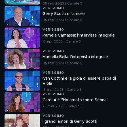
05 feb 2023 | Canale 5
VERISSIMO
Gerry Scotti e l'amore
05 feb 2023 | Canale 5
VERISSIMO
Pamela Camassa: l'intervista integrale
15 apr 2023 | Canale 5
VERISSIMO
Marcella Bella: l'intervista integrale
05 feb 2023 | Canale 5
VERISSIMO
Ivan Cottini e la gioia di essere papà di
Viola
15 gen 2023 | Canale 5
VERISSIMO
Carol Alt: "Ho amato tanto Senna"
25 mar 2023 | Canale 5
VERISSIMO
I grandi amori di Gerry Scotti