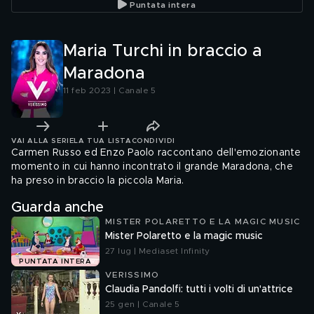
Puntata intera
Maria Turchi in braccio a
Maradona
11 feb 2023 | Canale 5
VAI ALLA SERIE
LA TUA LISTA
CONDIVIDI
Carmen Russo ed Enzo Paolo raccontano dell'emozionante
momento in cui hanno incontrato il grande Maradona, che
ha preso in braccio la piccola Maria.
Guarda anche
MISTER POLARETTO E LA MAGIC MUSIC
Mister Polaretto e la magic music
27 lug | Mediaset Infinity
PUNTATA INTERA
VERISSIMO
Claudia Pandolfi: tutti i volti di un'attrice
25 gen | Canale 5