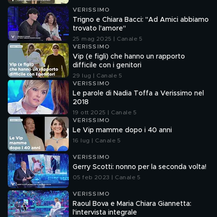
VERISSIMO
Trigno e Chiara Bacci: "Ad Amici abbiamo
trovato l'amore"
25 mag 2025 | Canale 5
VERISSIMO
Vip (e figli) che hanno un rapporto
difficile con i genitori
29 lug | Canale 5
VERISSIMO
Le parole di Nadia Toffa a Verissimo nel
2018
19 ott 2025 | Canale 5
VERISSIMO
Le Vip mamme dopo i 40 anni
16 lug | Canale 5
VERISSIMO
Gerry Scotti: nonno per la seconda volta!
05 feb 2023 | Canale 5
VERISSIMO
Raoul Bova e Maria Chiara Giannetta:
l'intervista integrale