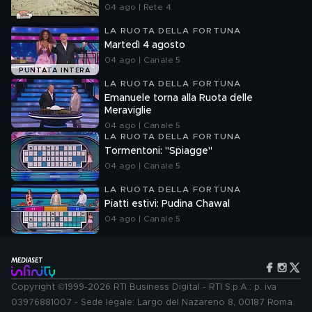
04 ago | Rete 4
LA RUOTA DELLA FORTUNA
Martedì 4 agosto
04 ago | Canale 5
PUNTATA INTERA
LA RUOTA DELLA FORTUNA
Emanuele torna alla Ruota delle
Meraviglie
04 ago | Canale 5
LA RUOTA DELLA FORTUNA
Tormentoni: "Spiagge"
04 ago | Canale 5
LA RUOTA DELLA FORTUNA
Piatti estivi: Pudina Chawal
04 ago | Canale 5
Copyright ©1999-2026 RTI Business Digital - RTI S.p.A.: p. iva
03976881007 - Sede legale: Largo del Nazareno 8, 00187 Roma.