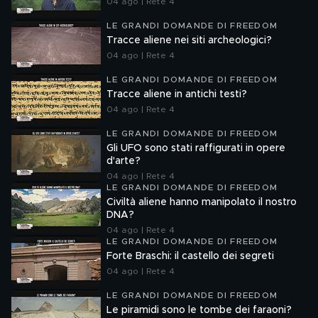
04 ago | Rete 4
LE GRANDI DOMANDE DI FREEDOM
Tracce aliene nei siti archeologici?
04 ago | Rete 4
LE GRANDI DOMANDE DI FREEDOM
Tracce aliene in antichi testi?
04 ago | Rete 4
LE GRANDI DOMANDE DI FREEDOM
Gli UFO sono stati raffigurati in opere
d'arte?
04 ago | Rete 4
LE GRANDI DOMANDE DI FREEDOM
Civiltà aliene hanno manipolato il nostro
DNA?
04 ago | Rete 4
LE GRANDI DOMANDE DI FREEDOM
Forte Braschi: il castello dei segreti
04 ago | Rete 4
LE GRANDI DOMANDE DI FREEDOM
Le piramidi sono le tombe dei faraoni?