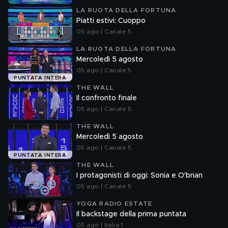
LA RUOTA DELLA FORTUNA
Piatti estivi: Cuoppo
05 ago | Canale 5
LA RUOTA DELLA FORTUNA
Mercoledì 5 agosto
05 ago | Canale 5
PUNTATA INTERA
THE WALL
Il confronto finale
05 ago | Canale 5
THE WALL
Mercoledì 5 agosto
05 ago | Canale 5
PUNTATA INTERA
THE WALL
I protagonisti di oggi: Sonia e O'brian
05 ago | Canale 5
YOGA RADIO ESTATE
Il backstage della prima puntata
05 ago | Italia 1