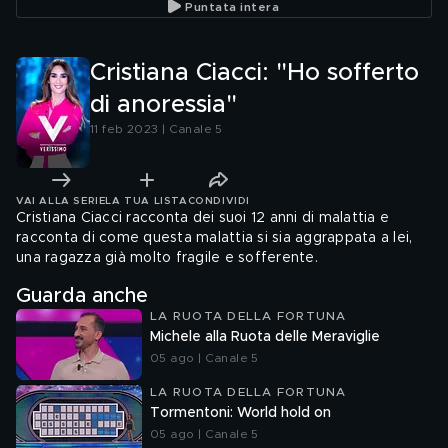
Puntata intera
Cristiana Ciacci: "Ho sofferto
di anoressia"
11 feb 2023 | Canale 5
VAI ALLA SERIE
LA TUA LISTA
CONDIVIDI
Cristiana Ciacci racconta dei suoi 12 anni di malattia e
racconta di come questa malattia si sia aggrappata a lei,
una ragazza già molto fragile e sofferente.
Guarda anche
LA RUOTA DELLA FORTUNA
Michele alla Ruota delle Meraviglie
05 ago | Canale 5
LA RUOTA DELLA FORTUNA
Tormentoni: World hold on
05 ago | Canale 5