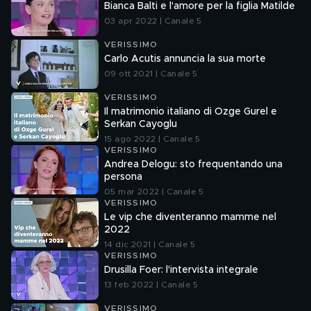
Bianca Balti e l'amore per la figlia Matilde
03 apr 2022 | Canale 5
VERISSIMO
Carlo Acutis annuncia la sua morte
09 ott 2021 | Canale 5
VERISSIMO
Il matrimonio italiano di Ozge Gurel e
Serkan Cayoglu
15 ago 2022 | Canale 5
VERISSIMO
Andrea Delogu: sto frequentando una
persona
05 mar 2022 | Canale 5
VERISSIMO
Le vip che diventeranno mamme nel
2022
14 dic 2021 | Canale 5
VERISSIMO
Drusilla Foer: l'intervista integrale
13 feb 2022 | Canale 5
VERISSIMO