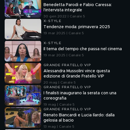
Benedetta Parodi e Fabio Caressa:
l'intervista integrale
30 gen 2022 | Canale 5
X-STYLE
Tendenze moda: primavera 2025
19 mar 2025 | Canale 5
X-STYLE
Il tema del tempo che passa nel cinema
19 mar 2025 | Canale 5
GRANDE FRATELLO VIP
Alessandra Mussolini vince questa
edizione di Grande Fratello VIP
20 mag | Canale 5
GRANDE FRATELLO VIP
I finalisti inaugurano la serata con una
coreografia
19 mag | Canale 5
GRANDE FRATELLO VIP
Renato Biancardi e Lucia Ilardo: dalla
gelosia al bacio
13 mag | Canale 5