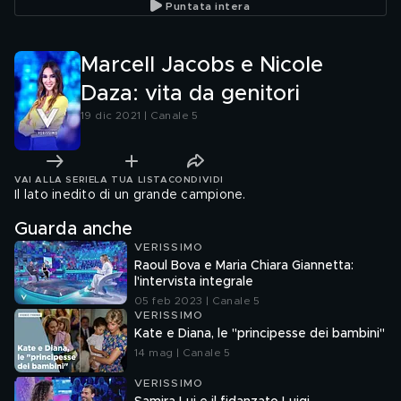
Puntata intera
Marcell Jacobs e Nicole
Daza: vita da genitori
19 dic 2021 | Canale 5
VAI ALLA SERIE
LA TUA LISTA
CONDIVIDI
Il lato inedito di un grande campione.
Guarda anche
VERISSIMO
Raoul Bova e Maria Chiara Giannetta:
l'intervista integrale
05 feb 2023 | Canale 5
VERISSIMO
Kate e Diana, le "principesse dei bambini"
14 mag | Canale 5
VERISSIMO