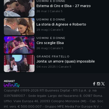
UOMINI E DONNE
Esterna di Ciro e Elisa - 27 marzo
26 mar | Canale 5
UOMINI E DONNE
La storia di Agnese e Roberto
29 mag | Canale 5
UOMINI E DONNE
Ciro sceglie Elisa
26 mag | Canale 5
GRANDE FRATELLO
Jonita: un amore (quasi) impossibile
04 nov 2025 | Canale 5
Copyright ©1999-2026 RTI Business Digital - RTI S.p.A.: p. iva
03976881007 - Sede legale: Largo del Nazareno 8, 00187 Roma.
Uffici: Viale Europa 46, 20093 Cologno Monzese (MI) - Cap. Soc.
int. vers. € 500.000.007 - Gruppo MFE Media For Europe N.V. -