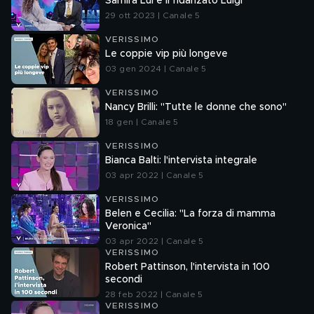
Samira Lui e il fidanzato Luigi
29 ott 2023 | Canale 5
VERISSIMO
Le coppie vip più longeve
03 gen 2024 | Canale 5
VERISSIMO
Nancy Brilli: "Tutte le donne che sono"
18 gen | Canale 5
VERISSIMO
Bianca Balti: l'intervista integrale
03 apr 2022 | Canale 5
VERISSIMO
Belen e Cecilia: "La forza di mamma
Veronica"
03 apr 2022 | Canale 5
VERISSIMO
Robert Pattinson, l'intervista in 100
secondi
28 feb 2022 | Canale 5
VERISSIMO