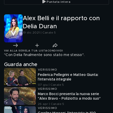
Puntata intera
Alex Belli e il rapporto con
Delia Duran
19 dic 2021 | Canale 5
VAI ALLA SERIE
LA TUA LISTA
CONDIVIDI
"Con Delia finalmente sono stato me stesso".
Guarda anche
VERISSIMO
Federica Pellegrini e Matteo Giunta:
l'intervista integrale
07 giu | Canale 5
VERISSIMO
Marco Bocci presenta la nuova serie
"Alex Bravo - Poliziotto a modo suo"
26 apr | Canale 5
VERISSIMO