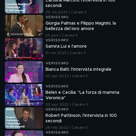
Carolina Marconi, l'intervista in 100
secondi
20 ott 2025 | Canale 5
VERISSIMO
Giorgia Palmas e Filippo Magnini, la
bellezza del loro amore
25 gen | Canale 5
VERISSIMO
Samira Lui e l'amore
13 set 2025 | Canale 5
VERISSIMO
Bianca Balti: l'intervista integrale
03 apr 2022 | Canale 5
VERISSIMO
Belen e Cecilia: "La forza di mamma
Veronica"
03 apr 2022 | Canale 5
VERISSIMO
Robert Pattinson, l'intervista in 100
secondi
28 feb 2022 | Canale 5
VERISSIMO