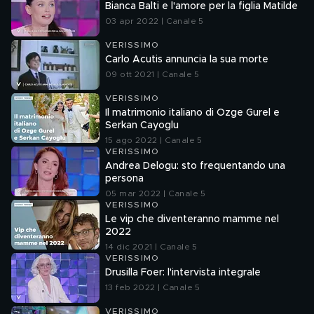
Bianca Balti e l'amore per la figlia Matilde
03 apr 2022 | Canale 5
VERISSIMO
Carlo Acutis annuncia la sua morte
09 ott 2021 | Canale 5
VERISSIMO
Il matrimonio italiano di Ozge Gurel e
Serkan Cayoglu
15 ago 2022 | Canale 5
VERISSIMO
Andrea Delogu: sto frequentando una
persona
05 mar 2022 | Canale 5
VERISSIMO
Le vip che diventeranno mamme nel
2022
14 dic 2021 | Canale 5
VERISSIMO
Drusilla Foer: l'intervista integrale
13 feb 2022 | Canale 5
VERISSIMO