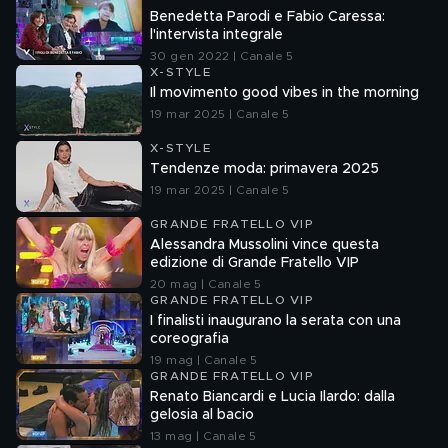
Benedetta Parodi e Fabio Caressa:
l'intervista integrale
30 gen 2022 | Canale 5
X-STYLE
Il movimento good vibes in the morning
19 mar 2025 | Canale 5
X-STYLE
Tendenze moda: primavera 2025
19 mar 2025 | Canale 5
GRANDE FRATELLO VIP
Alessandra Mussolini vince questa
edizione di Grande Fratello VIP
20 mag | Canale 5
GRANDE FRATELLO VIP
I finalisti inaugurano la serata con una
coreografia
19 mag | Canale 5
GRANDE FRATELLO VIP
Renato Biancardi e Lucia Ilardo: dalla
gelosia al bacio
13 mag | Canale 5