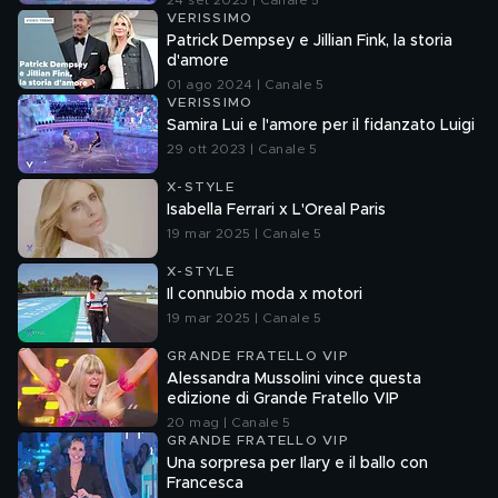
24 set 2023 | Canale 5
VERISSIMO
Patrick Dempsey e Jillian Fink, la storia
d'amore
01 ago 2024 | Canale 5
VERISSIMO
Samira Lui e l'amore per il fidanzato Luigi
29 ott 2023 | Canale 5
X-STYLE
Isabella Ferrari x L'Oreal Paris
19 mar 2025 | Canale 5
X-STYLE
Il connubio moda x motori
19 mar 2025 | Canale 5
GRANDE FRATELLO VIP
Alessandra Mussolini vince questa
edizione di Grande Fratello VIP
20 mag | Canale 5
GRANDE FRATELLO VIP
Una sorpresa per Ilary e il ballo con
Francesca