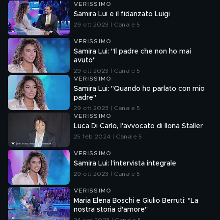
VERISSIMO
Samira Lui e il fidanzato Luigi
29 ott 2023 | Canale 5
VERISSIMO
Samira Lui: "Il padre che non ho mai
avuto"
29 ott 2023 | Canale 5
VERISSIMO
Samira Lui: "Quando ho parlato con mio
padre"
29 ott 2023 | Canale 5
VERISSIMO
Luca Di Carlo, l'avvocato di Ilona Staller
25 feb 2024 | Canale 5
VERISSIMO
Samira Lui: l'intervista integrale
29 ott 2023 | Canale 5
VERISSIMO
Maria Elena Boschi e Giulio Berruti: "La
nostra storia d'amore"