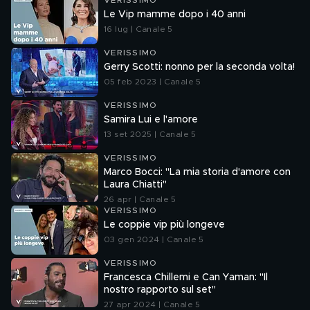
VERISSIMO
Le Vip mamme dopo i 40 anni
16 lug | Canale 5
VERISSIMO
Gerry Scotti: nonno per la seconda volta!
05 feb 2023 | Canale 5
VERISSIMO
Samira Lui e l'amore
13 set 2025 | Canale 5
VERISSIMO
Marco Bocci: "La mia storia d'amore con
Laura Chiatti"
26 apr | Canale 5
VERISSIMO
Le coppie vip più longeve
03 gen 2024 | Canale 5
VERISSIMO
Francesca Chillemi e Can Yaman: "Il
nostro rapporto sul set"
27 apr 2024 | Canale 5