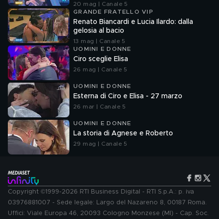
20 mag | Canale 5
GRANDE FRATELLO VIP
Renato Biancardi e Lucia Ilardo: dalla
gelosia al bacio
13 mag | Canale 5
UOMINI E DONNE
Ciro sceglie Elisa
26 mag | Canale 5
UOMINI E DONNE
Esterna di Ciro e Elisa - 27 marzo
26 mar | Canale 5
UOMINI E DONNE
La storia di Agnese e Roberto
29 mag | Canale 5
Copyright ©1999-2026 RTI Business Digital - RTI S.p.A.: p. iva
03976881007 - Sede legale: Largo del Nazareno 8, 00187 Roma.
Uffici: Viale Europa 46, 20093 Cologno Monzese (MI) - Cap. Soc.