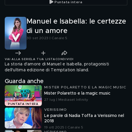
Puntata intera
Bisio
Manuel e Isabella: le certezze
di un amore
30 set 2023 | Canale 5
VAI ALLA SERIE
LA TUA LISTA
CONDIVIDI
La storia d'amore di Manuel e Isabella, protagonisti
dell'ultima edizione di Temptation Island.
Guarda anche
MISTER POLARETTO E LA MAGIC MUSIC
Mister Polaretto e la magic music
27 lug | Mediaset Infinity
PUNTATA INTERA
VERISSIMO
Le parole di Nadia Toffa a Verissimo nel
2018
19 ott 2025 | Canale 5