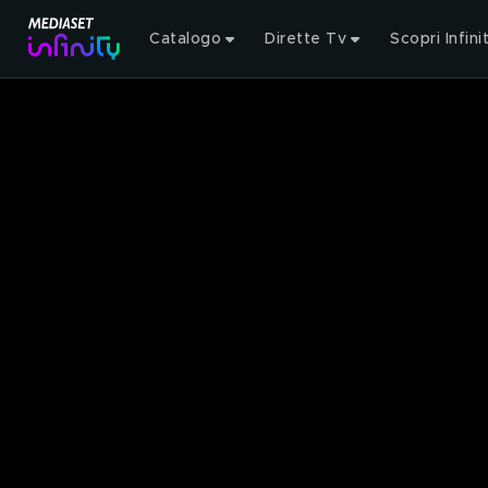
Catalogo
Dirette Tv
Scopri Infini