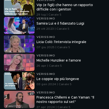
VERISSIMO
Vip (e figli) che hanno un rapporto
difficile con i genitori
29 lug | Canale 5
VERISSIMO
Samira Lui e il fidanzato Luigi
29 ott 2023 | Canale 5
VERISSIMO
Licia Colò: l'intervista integrale
07 giu 2025 | Canale 5
VERISSIMO
Michelle Hunziker e l'amore
26 apr | Canale 5
VERISSIMO
Le coppie vip più longeve
03 gen 2024 | Canale 5
VERISSIMO
Francesca Chillemi e Can Yaman: "Il
nostro rapporto sul set"
27 apr 2024 | Canale 5