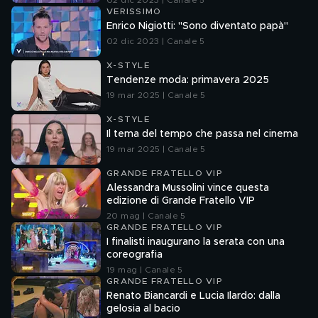
02 dic 2023 | Canale 5
VERISSIMO
Enrico Nigiotti: "Sono diventato papà"
02 dic 2023 | Canale 5
X-STYLE
Tendenze moda: primavera 2025
19 mar 2025 | Canale 5
X-STYLE
Il tema del tempo che passa nel cinema
19 mar 2025 | Canale 5
GRANDE FRATELLO VIP
Alessandra Mussolini vince questa
edizione di Grande Fratello VIP
20 mag | Canale 5
GRANDE FRATELLO VIP
I finalisti inaugurano la serata con una
coreografia
19 mag | Canale 5
GRANDE FRATELLO VIP
Renato Biancardi e Lucia Ilardo: dalla
gelosia al bacio