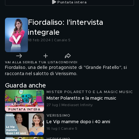
Puntata intera
Fiordaliso: l'intervista
integrale
18 feb 2024 | Canale 5
VAI ALLA SERIE
LA TUA LISTA
CONDIVIDI
Fiordaliso, una delle protagoniste di "Grande Fratello", si
racconta nel salotto di Verissimo.
Guarda anche
MISTER POLARETTO E LA MAGIC MUSIC
Mister Polaretto e la magic music
27 lug | Mediaset Infinity
PUNTATA INTERA
VERISSIMO
Le Vip mamme dopo i 40 anni
16 lug | Canale 5