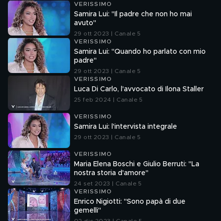
VERISSIMO
Samira Lui: "Il padre che non ho mai
avuto"
29 ott 2023 | Canale 5
VERISSIMO
Samira Lui: "Quando ho parlato con mio
padre"
29 ott 2023 | Canale 5
VERISSIMO
Luca Di Carlo, l'avvocato di Ilona Staller
25 feb 2024 | Canale 5
VERISSIMO
Samira Lui: l'intervista integrale
29 ott 2023 | Canale 5
VERISSIMO
Maria Elena Boschi e Giulio Berruti: "La
nostra storia d'amore"
24 set 2023 | Canale 5
VERISSIMO
Enrico Nigiotti: "Sono papà di due
gemelli"