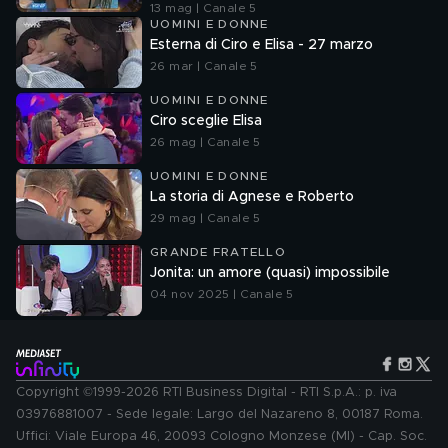
13 mag | Canale 5
UOMINI E DONNE
Esterna di Ciro e Elisa - 27 marzo
26 mar | Canale 5
UOMINI E DONNE
Ciro sceglie Elisa
26 mag | Canale 5
UOMINI E DONNE
La storia di Agnese e Roberto
29 mag | Canale 5
GRANDE FRATELLO
Jonita: un amore (quasi) impossibile
04 nov 2025 | Canale 5
Copyright ©1999-2026 RTI Business Digital - RTI S.p.A.: p. iva
03976881007 - Sede legale: Largo del Nazareno 8, 00187 Roma.
Uffici: Viale Europa 46, 20093 Cologno Monzese (MI) - Cap. Soc.