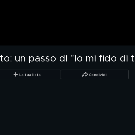
to: un passo di "Io mi fido di 
La tua lista
Condividi
.