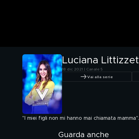
Luciana Littizzet
18 dic 2021 | Canale 5
Vai alla serie
"I miei figli non mi hanno mai chiamata mamma"
Guarda anche