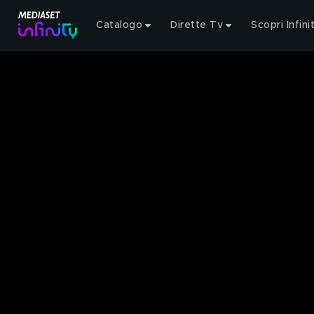
Catalogo
Dirette Tv
Scopri Infini