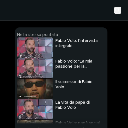
Nella stessa puntata
Fabio Volo: l'intervista
integrale
Fabio Volo: "La mia
passione per la
scrittura"
Il successo di Fabio
Volo
La vita da papà di
Fabio Volo
Fabio Volo: papà social