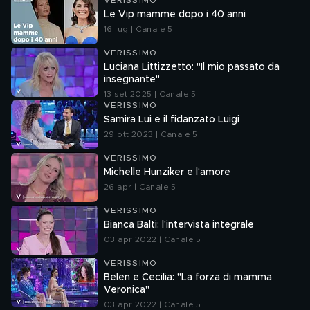
VERISSIMO
Le Vip mamme dopo i 40 anni
16 lug | Canale 5
VERISSIMO
Luciana Littizzetto: "Il mio passato da
insegnante"
13 set 2025 | Canale 5
VERISSIMO
Samira Lui e il fidanzato Luigi
29 ott 2023 | Canale 5
VERISSIMO
Michelle Hunziker e l'amore
26 apr | Canale 5
VERISSIMO
Bianca Balti: l'intervista integrale
03 apr 2022 | Canale 5
VERISSIMO
Belen e Cecilia: "La forza di mamma
Veronica"
03 apr 2022 | Canale 5