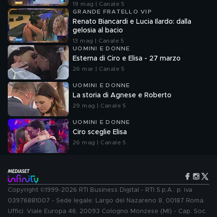
19 mag | Canale 5
GRANDE FRATELLO VIP
Renato Biancardi e Lucia Ilardo: dalla
gelosia al bacio
13 mag | Canale 5
UOMINI E DONNE
Esterna di Ciro e Elisa - 27 marzo
26 mar | Canale 5
UOMINI E DONNE
La storia di Agnese e Roberto
29 mag | Canale 5
UOMINI E DONNE
Ciro sceglie Elisa
26 mag | Canale 5
Copyright ©1999-2026 RTI Business Digital - RTI S.p.A.: p. iva
03976881007 - Sede legale: Largo del Nazareno 8, 00187 Roma.
Uffici: Viale Europa 46, 20093 Cologno Monzese (MI) - Cap. Soc.