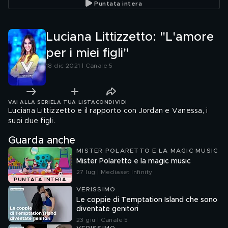
Puntata intera
Luciana Littizzetto: "L'amore
per i miei figli"
18 dic 2021 | Canale 5
VAI ALLA SERIE
LA TUA LISTA
CONDIVIDI
Luciana Littizzetto e il rapporto con Jordan e Vanessa, i
suoi due figli.
Guarda anche
MISTER POLARETTO E LA MAGIC MUSIC
Mister Polaretto e la magic music
27 lug | Mediaset Infinity
PUNTATA INTERA
VERISSIMO
Le coppie di Temptation Island che sono
diventate genitori
23 giu | Canale 5