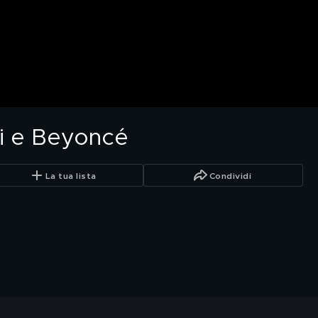
ni e Beyoncé
La tua lista
Condividi