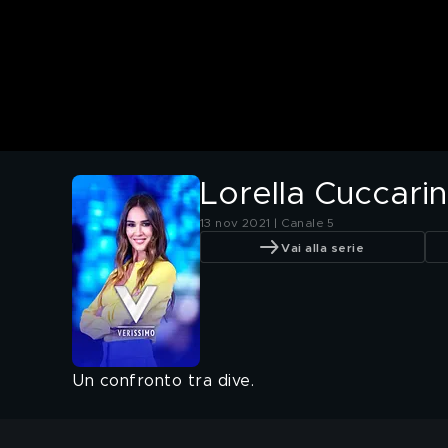
Lorella Cuccari
13 nov 2021 | Canale 5
Vai alla serie
Un confronto tra dive.