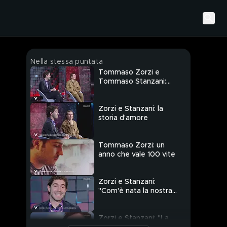
Nella stessa puntata
Tommaso Zorzi e
Tommaso Stanzani:
l'intervista integrale
Zorzi e Stanzani: la
storia d'amore
Tommaso Zorzi: un
anno che vale 100 vite
Zorzi e Stanzani:
"Com'è nata la nostra
relazione"
Zorzi e Stanzani: "La