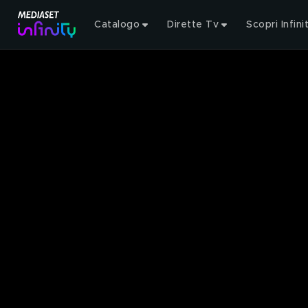
Catalogo
Dirette Tv
Scopri Infini