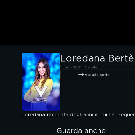
Loredana Bertè:
13 nov 2021 | Canale 5
Vai alla serie
Loredana racconta degli anni in cui ha frequen
Guarda anche