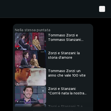
Nella stessa puntata
Tommaso Zorzi e
Tommaso Stanzani:
l'intervista integrale
Zorzi e Stanzani: la
storia d'amore
Tommaso Zorzi: un
anno che vale 100 vite
Zorzi e Stanzani:
"Com'è nata la nostra
relazione"
Zorzi e Stanzani: "La