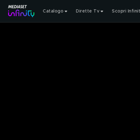
Catalogo
Dirette Tv
Scopri Infini