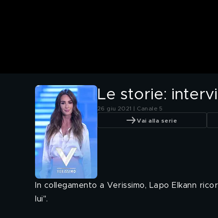
Le storie: inter
26 giu 2021 | Canale 5
Vai alla serie
In collegamento a Verissimo, Lapo Elkann rico
lui".