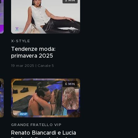
2 MIN
X-STYLE
Tendenze moda:
primavera 2025
19 mar 2025 | Canale 5
6 MIN
GRANDE FRATELLO VIP
Renato Biancardi e Lucia