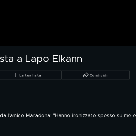
vista a Lapo Elkann
La tua lista
Condividi
rda l'amico Maradona: "Hanno ironizzato spesso su me e 