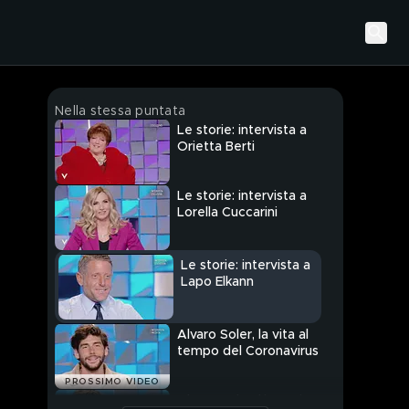
Nella stessa puntata
Le storie: intervista a
Orietta Berti
Le storie: intervista a
Lorella Cuccarini
Le storie: intervista a
Lapo Elkann
Alvaro Soler, la vita al
tempo del Coronavirus
PROSSIMO VIDEO
Alvaro Soler: l'intervista