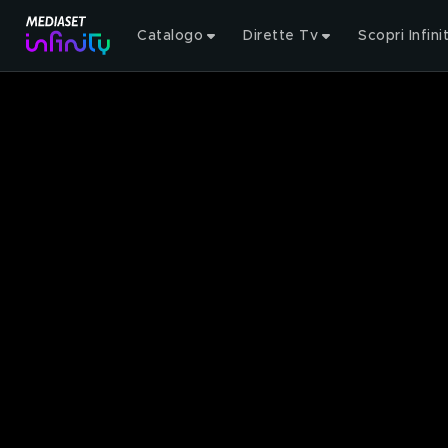
Catalogo
Dirette Tv
Scopri Infini