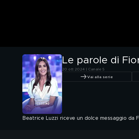
Le parole di Fio
20 ott 2024 | Canale 5
Vai alla serie
Beatrice Luzzi riceve un dolce messaggio da Fi