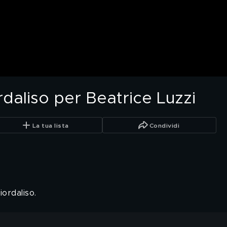
rdaliso per Beatrice Luzzi
La tua lista
Condividi
ordaliso.