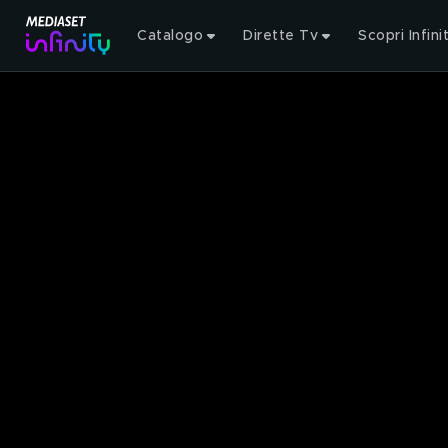
Catalogo
Dirette Tv
Scopri Infini