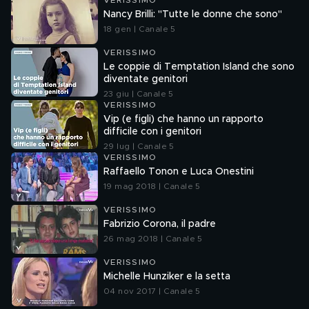
VERISSIMO
Nancy Brilli: "Tutte le donne che sono"
18 gen | Canale 5
VERISSIMO
Le coppie di Temptation Island che sono
diventate genitori
23 giu | Canale 5
VERISSIMO
Vip (e figli) che hanno un rapporto
difficile con i genitori
29 lug | Canale 5
VERISSIMO
Raffaello Tonon e Luca Onestini
19 mag 2018 | Canale 5
VERISSIMO
Fabrizio Corona, il padre
26 mag 2018 | Canale 5
VERISSIMO
Michelle Hunziker e la setta
04 nov 2017 | Canale 5