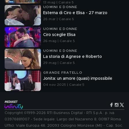
13 mag | Canale 5
UOMINI E DONNE
Esterna di Ciro e Elisa - 27 marzo
26 mar | Canale 5
UOMINI E DONNE
Ciro sceglie Elisa
26 mag | Canale 5
UOMINI E DONNE
La storia di Agnese e Roberto
29 mag | Canale 5
GRANDE FRATELLO
Jonita: un amore (quasi) impossibile
04 nov 2025 | Canale 5
Copyright ©1999-2026 RTI Business Digital - RTI S.p.A.: p. iva
03976881007 - Sede legale: Largo del Nazareno 8, 00187 Roma.
Uffici: Viale Europa 46, 20093 Cologno Monzese (MI) - Cap. Soc.