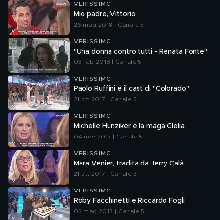
VERISSIMO
Mio padre, Vittorio
26 mag 2018 | Canale 5
VERISSIMO
"Una donna contro tutti - Renata Fonte"
03 feb 2018 | Canale 5
VERISSIMO
Paolo Ruffini e il cast di "Colorado"
21 ott 2017 | Canale 5
VERISSIMO
Michelle Hunziker e la maga Clelia
04 nov 2017 | Canale 5
VERISSIMO
Mara Venier, tradita da Jerry Calà
21 ott 2017 | Canale 5
VERISSIMO
Roby Facchinetti e Riccardo Fogli
05 mag 2018 | Canale 5