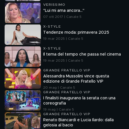
VERISSIMO
"Lui mi ama ancora..."
07 ott 2017 | Canale 5
X-STYLE
Tendenze moda: primavera 2025
19 mar 2025 | Canale 5
X-STYLE
Il tema del tempo che passa nel cinema
19 mar 2025 | Canale 5
GRANDE FRATELLO VIP
Alessandra Mussolini vince questa
edizione di Grande Fratello VIP
20 mag | Canale 5
GRANDE FRATELLO VIP
I finalisti inaugurano la serata con una
coreografia
19 mag | Canale 5
GRANDE FRATELLO VIP
Renato Biancardi e Lucia Ilardo: dalla
gelosia al bacio