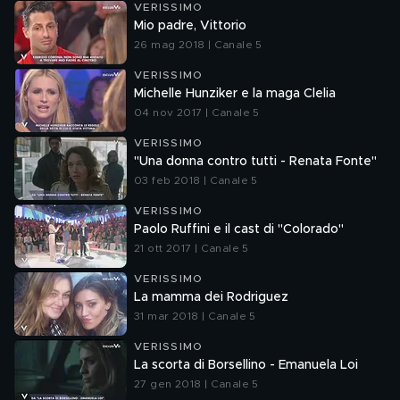
VERISSIMO
Mio padre, Vittorio
26 mag 2018 | Canale 5
VERISSIMO
Michelle Hunziker e la maga Clelia
04 nov 2017 | Canale 5
VERISSIMO
"Una donna contro tutti - Renata Fonte"
03 feb 2018 | Canale 5
VERISSIMO
Paolo Ruffini e il cast di "Colorado"
21 ott 2017 | Canale 5
VERISSIMO
La mamma dei Rodriguez
31 mar 2018 | Canale 5
VERISSIMO
La scorta di Borsellino - Emanuela Loi
27 gen 2018 | Canale 5