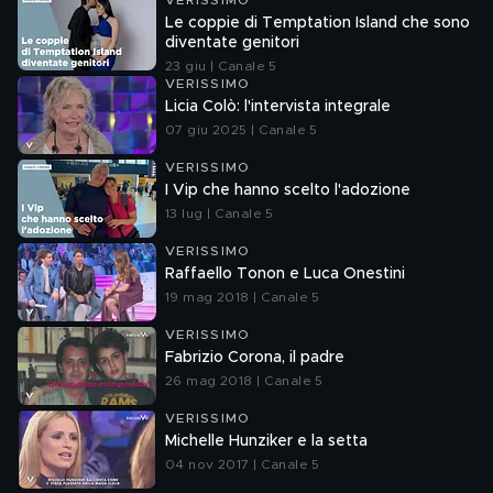
VERISSIMO
Le coppie di Temptation Island che sono
diventate genitori
23 giu | Canale 5
VERISSIMO
Licia Colò: l'intervista integrale
07 giu 2025 | Canale 5
VERISSIMO
I Vip che hanno scelto l'adozione
13 lug | Canale 5
VERISSIMO
Raffaello Tonon e Luca Onestini
19 mag 2018 | Canale 5
VERISSIMO
Fabrizio Corona, il padre
26 mag 2018 | Canale 5
VERISSIMO
Michelle Hunziker e la setta
04 nov 2017 | Canale 5