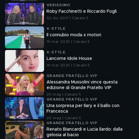
VERISSIMO
Roby Facchinetti e Riccardo Fogli
02 dic 2017 | Canale 5
X-STYLE
Il connubio moda x motori
19 mar 2025 | Canale 5
X-STYLE
Lancome Idole House
19 mar 2025 | Canale 5
GRANDE FRATELLO VIP
Alessandra Mussolini vince questa
edizione di Grande Fratello VIP
20 mag | Canale 5
GRANDE FRATELLO VIP
Una sorpresa per Ilary e il ballo con
Francesca
20 mag | Canale 5
GRANDE FRATELLO VIP
Renato Biancardi e Lucia Ilardo: dalla
gelosia al bacio