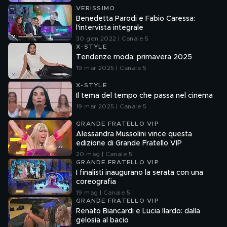
VERISSIMO
Benedetta Parodi e Fabio Caressa:
l'intervista integrale
30 gen 2022 | Canale 5
X-STYLE
Tendenze moda: primavera 2025
19 mar 2025 | Canale 5
X-STYLE
Il tema del tempo che passa nel cinema
19 mar 2025 | Canale 5
GRANDE FRATELLO VIP
Alessandra Mussolini vince questa
edizione di Grande Fratello VIP
20 mag | Canale 5
GRANDE FRATELLO VIP
I finalisti inaugurano la serata con una
coreografia
19 mag | Canale 5
GRANDE FRATELLO VIP
Renato Biancardi e Lucia Ilardo: dalla
gelosia al bacio