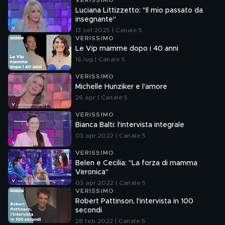
VERISSIMO
Luciana Littizzetto: "Il mio passato da
insegnante"
13 set 2025 | Canale 5
VERISSIMO
Le Vip mamme dopo i 40 anni
16 lug | Canale 5
VERISSIMO
Michelle Hunziker e l'amore
26 apr | Canale 5
VERISSIMO
Bianca Balti: l'intervista integrale
03 apr 2022 | Canale 5
VERISSIMO
Belen e Cecilia: "La forza di mamma
Veronica"
03 apr 2022 | Canale 5
VERISSIMO
Robert Pattinson, l'intervista in 100
secondi
28 feb 2022 | Canale 5