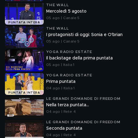
THE WALL
Mercoledì 5 agosto
05 ago | Canale 5
PUNTATA INTERA
THE WALL
I protagonisti di oggi: Sonia e O'brian
05 ago | Canale 5
YOGA RADIO ESTATE
Il backstage della prima puntata
05 ago | Italia 1
YOGA RADIO ESTATE
Prima puntata
04 ago | Italia 1
PUNTATA INTERA
LE GRANDI DOMANDE DI FREEDOM
Nella terza puntata...
04 ago | Rete 4
LE GRANDI DOMANDE DI FREEDOM
Seconda puntata
04 ago | Rete 4