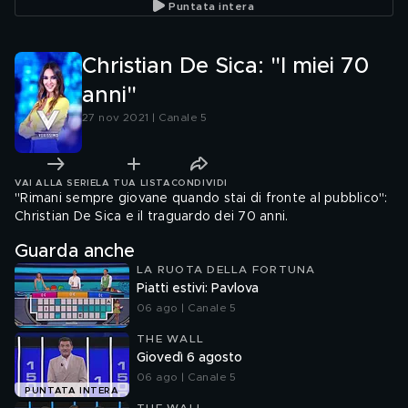
Puntata intera
Christian De Sica: "I miei 70
anni"
27 nov 2021 | Canale 5
VAI ALLA SERIE
LA TUA LISTA
CONDIVIDI
"Rimani sempre giovane quando stai di fronte al pubblico":
Christian De Sica e il traguardo dei 70 anni.
Guarda anche
LA RUOTA DELLA FORTUNA
Piatti estivi: Pavlova
06 ago | Canale 5
THE WALL
Giovedì 6 agosto
06 ago | Canale 5
PUNTATA INTERA