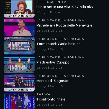
IERI E OGGI IN TV
Punto sette una vita 1987 nilla pizzi
06 ago | Rete 4
PUNTATA INTERA
LA RUOTA DELLA FORTUNA
Michele alla Ruota delle Meraviglie
05 ago | Canale 5
LA RUOTA DELLA FORTUNA
Tormentoni: World hold on
05 ago | Canale 5
LA RUOTA DELLA FORTUNA
Piatti estivi: Cuoppo
05 ago | Canale 5
LA RUOTA DELLA FORTUNA
Mercoledì 5 agosto
05 ago | Canale 5
PUNTATA INTERA
THE WALL
Il confronto finale
05 ago | Canale 5