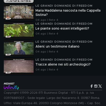
PUNTATA INTERA
LE GRANDI DOMANDE DI FREEDOM
Maria Maddalena nascosta nella Cappella
Sistina?
04 ago | Rete 4
LE GRANDI DOMANDE DI FREEDOM
Le piante sono esseri intelligenti?
04 ago | Rete 4
LE GRANDI DOMANDE DI FREEDOM
Alieni: un testimone italiano
04 ago | Rete 4
LE GRANDI DOMANDE DI FREEDOM
Tracce aliene nei siti archeologici?
04 ago | Rete 4
Copyright ©1999-2026 RTI Business Digital - RTI S.p.A.: p. iva
03976881007 - Sede legale: Largo del Nazareno 8, 00187 Roma.
Uffici: Viale Europa 46, 20093 Cologno Monzese (MI) - Cap. Soc.