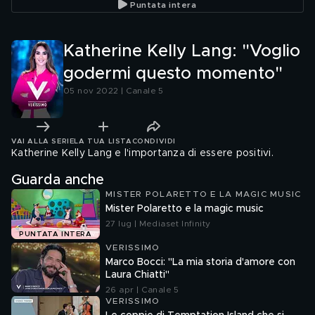
Puntata intera
Katherine Kelly Lang: "Voglio
godermi questo momento"
05 nov 2022 | Canale 5
VAI ALLA SERIE
LA TUA LISTA
CONDIVIDI
Katherine Kelly Lang e l'importanza di essere positivi.
Guarda anche
MISTER POLARETTO E LA MAGIC MUSIC
Mister Polaretto e la magic music
27 lug | Mediaset Infinity
PUNTATA INTERA
VERISSIMO
Marco Bocci: "La mia storia d'amore con
Laura Chiatti"
26 apr | Canale 5
VERISSIMO