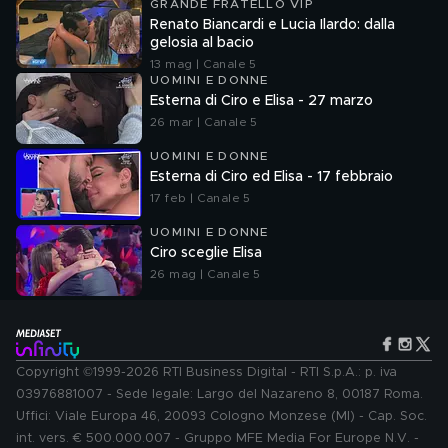
GRANDE FRATELLO VIP
Renato Biancardi e Lucia Ilardo: dalla
gelosia al bacio
13 mag | Canale 5
UOMINI E DONNE
Esterna di Ciro e Elisa - 27 marzo
26 mar | Canale 5
UOMINI E DONNE
Esterna di Ciro ed Elisa - 17 febbraio
17 feb | Canale 5
UOMINI E DONNE
Ciro sceglie Elisa
26 mag | Canale 5
Copyright ©1999-2026 RTI Business Digital - RTI S.p.A.: p. iva
03976881007 - Sede legale: Largo del Nazareno 8, 00187 Roma.
Uffici: Viale Europa 46, 20093 Cologno Monzese (MI) - Cap. Soc.
int. vers. € 500.000.007 - Gruppo MFE Media For Europe N.V. -