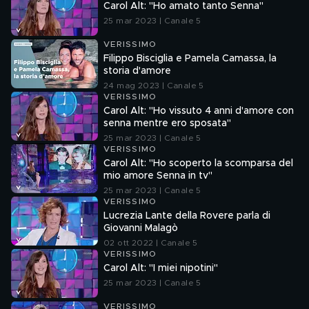
Carol Alt: "Ho amato tanto Senna"
25 mar 2023 | Canale 5
VERISSIMO
Filippo Bisciglia e Pamela Camassa, la
storia d'amore
24 mag 2023 | Canale 5
VERISSIMO
Carol Alt: "Ho vissuto 4 anni d'amore con
senna mentre ero sposata"
25 mar 2023 | Canale 5
VERISSIMO
Carol Alt: "Ho scoperto la scomparsa del
mio amore Senna in tv"
25 mar 2023 | Canale 5
VERISSIMO
Lucrezia Lante della Rovere parla di
Giovanni Malagò
02 ott 2022 | Canale 5
VERISSIMO
Carol Alt: "I miei nipotini"
25 mar 2023 | Canale 5
VERISSIMO