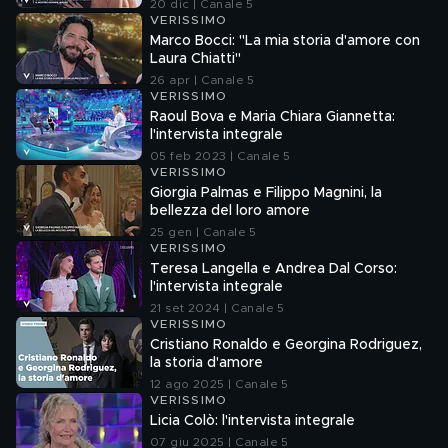
20 dic | Canale 5
VERISSIMO
Marco Bocci: "La mia storia d'amore con
Laura Chiatti"
26 apr | Canale 5
VERISSIMO
Raoul Bova e Maria Chiara Giannetta:
l'intervista integrale
05 feb 2023 | Canale 5
VERISSIMO
Giorgia Palmas e Filippo Magnini, la
bellezza del loro amore
25 gen | Canale 5
VERISSIMO
Teresa Langella e Andrea Dal Corso:
l'intervista integrale
21 set 2024 | Canale 5
VERISSIMO
Cristiano Ronaldo e Georgina Rodriguez,
la storia d'amore
12 ago 2025 | Canale 5
VERISSIMO
Licia Colò: l'intervista integrale
07 giu 2025 | Canale 5