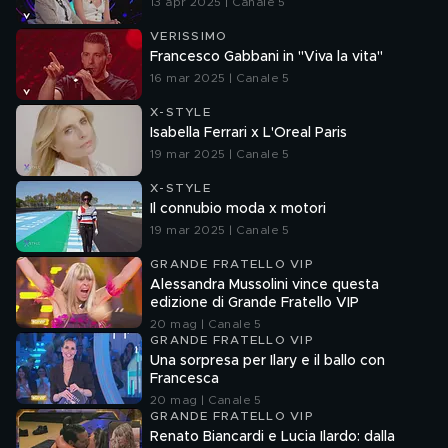
13 apr 2025 | Canale 5
VERISSIMO
Francesco Gabbani in "Viva la vita"
16 mar 2025 | Canale 5
X-STYLE
Isabella Ferrari x L'Oreal Paris
19 mar 2025 | Canale 5
X-STYLE
Il connubio moda x motori
19 mar 2025 | Canale 5
GRANDE FRATELLO VIP
Alessandra Mussolini vince questa
edizione di Grande Fratello VIP
20 mag | Canale 5
GRANDE FRATELLO VIP
Una sorpresa per Ilary e il ballo con
Francesca
20 mag | Canale 5
GRANDE FRATELLO VIP
Renato Biancardi e Lucia Ilardo: dalla