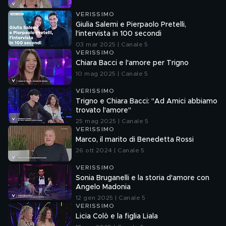
VERISSIMO
Giulia Salemi e Pierpaolo Pretelli,
l'intervista in 100 secondi
03 mar 2025 | Canale 5
VERISSIMO
Chiara Bacci e l'amore per Trigno
10 mag 2025 | Canale 5
VERISSIMO
Trigno e Chiara Bacci: "Ad Amici abbiamo
trovato l'amore"
25 mag 2025 | Canale 5
VERISSIMO
Marco, il marito di Benedetta Rossi
26 ott 2024 | Canale 5
VERISSIMO
Sonia Bruganelli e la storia d'amore con
Angelo Madonia
12 gen 2025 | Canale 5
VERISSIMO
Licia Colò e la figlia Liala