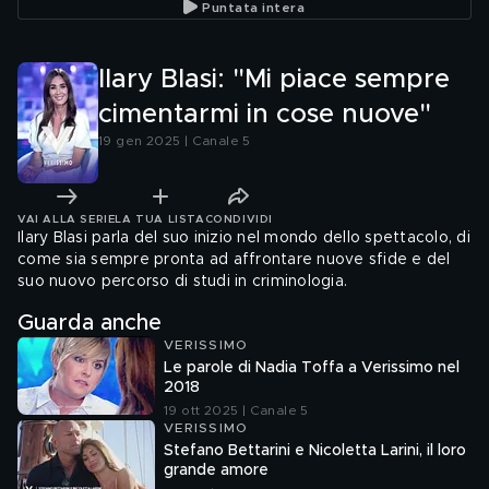
Puntata intera
Ilary Blasi: "Mi piace sempre
cimentarmi in cose nuove"
19 gen 2025 | Canale 5
VAI ALLA SERIE
LA TUA LISTA
CONDIVIDI
Ilary Blasi parla del suo inizio nel mondo dello spettacolo, di
come sia sempre pronta ad affrontare nuove sfide e del
suo nuovo percorso di studi in criminologia.
Guarda anche
VERISSIMO
Le parole di Nadia Toffa a Verissimo nel
2018
19 ott 2025 | Canale 5
VERISSIMO
Stefano Bettarini e Nicoletta Larini, il loro
grande amore