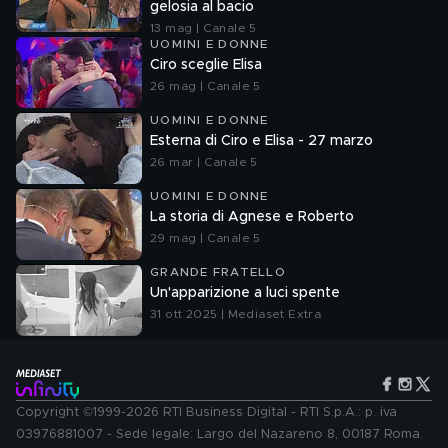
gelosia al bacio
13 mag | Canale 5
UOMINI E DONNE
Ciro sceglie Elisa
26 mag | Canale 5
UOMINI E DONNE
Esterna di Ciro e Elisa - 27 marzo
26 mar | Canale 5
UOMINI E DONNE
La storia di Agnese e Roberto
29 mag | Canale 5
GRANDE FRATELLO
Un'apparizione a luci spente
31 ott 2025 | Mediaset Extra
Copyright ©1999-2026 RTI Business Digital - RTI S.p.A.: p. iva
03976881007 - Sede legale: Largo del Nazareno 8, 00187 Roma.