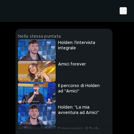
Nella stessa puntata
Holden: l'intervista
integrale
Amici forever
Il percorso di Holden
ad "Amici"
Holden: "La mia
avventura ad Amici"
Il messaggio di Rudy