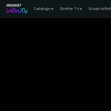
Catalogo
Dirette Tv
Scopri Infini