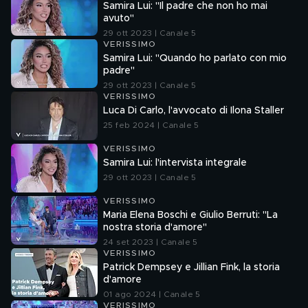
Samira Lui: "Il padre che non ho mai
avuto"
29 ott 2023 | Canale 5
VERISSIMO
Samira Lui: "Quando ho parlato con mio
padre"
29 ott 2023 | Canale 5
VERISSIMO
Luca Di Carlo, l'avvocato di Ilona Staller
25 feb 2024 | Canale 5
VERISSIMO
Samira Lui: l'intervista integrale
29 ott 2023 | Canale 5
VERISSIMO
Maria Elena Boschi e Giulio Berruti: "La
nostra storia d'amore"
24 set 2023 | Canale 5
VERISSIMO
Patrick Dempsey e Jillian Fink, la storia
d'amore
01 ago 2024 | Canale 5
VERISSIMO