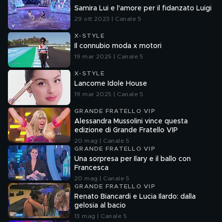
Samira Lui e l'amore per il fidanzato Luigi
29 ott 2023 | Canale 5
X-STYLE
Il connubio moda x motori
19 mar 2025 | Canale 5
X-STYLE
Lancome Idole House
19 mar 2025 | Canale 5
GRANDE FRATELLO VIP
Alessandra Mussolini vince questa
edizione di Grande Fratello VIP
20 mag | Canale 5
GRANDE FRATELLO VIP
Una sorpresa per Ilary e il ballo con
Francesca
20 mag | Canale 5
GRANDE FRATELLO VIP
Renato Biancardi e Lucia Ilardo: dalla
gelosia al bacio
13 mag | Canale 5